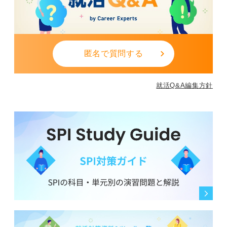
匿名で質問する
就活Q&A編集方針