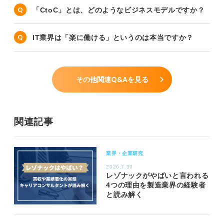
「CtoC」とは、どのようなビジネスモデルですか？
IT業界は「楽に働ける」というのは本当ですか？
その他関連Q&Aを見る
関連記事
業界・企業研究
2026.7.30
レゾナックがやばいと言われる
4つの理由を製造業界の経験者
と読み解く