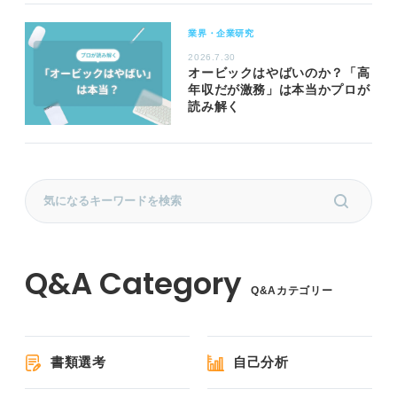
業界・企業研究
2026.7.30
オービックはやばいのか？「高
年収だが激務」は本当かプロが
読み解く
Q&Aカテゴリー
書類選考
自己分析