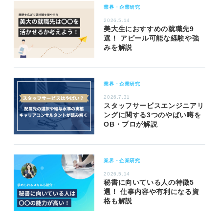
業界・企業研究
2026.5.14
美大生におすすめの就職先9
選！ アピール可能な経験や強
みを解説
業界・企業研究
2026.7.31
スタッフサービスエンジニアリ
ングに関する3つのやばい噂を
OB・プロが解説
業界・企業研究
2026.5.14
秘書に向いている人の特徴5
選！ 仕事内容や有利になる資
格も解説