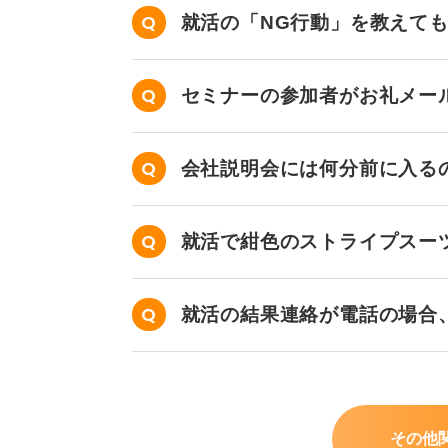
就活の「NG行動」を教えて
セミナーの参加者がお礼メー
会社説明会には何分前に入る
就活で紺色のストライプスー
就活の結果連絡が電話の場合
その他