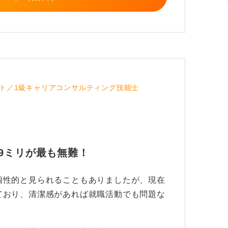
選択です。
活での髪型のアドバイスなどを聞いてみる
るのでおすすめです！
ト／1級キャリアコンサルティング技能士
9ミリが最も無難！
個性的と見られることもありましたが、現在
ており、清潔感があれば就職活動でも問題な