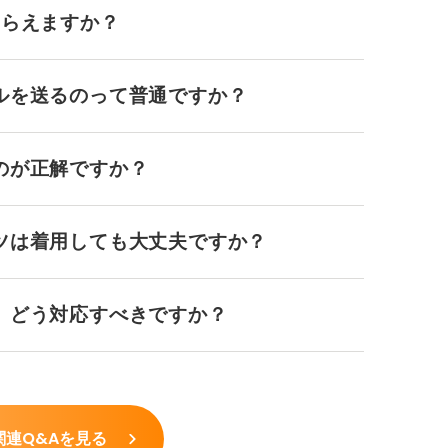
もらえますか？
ルを送るのって普通ですか？
のが正解ですか？
ツは着用しても大丈夫ですか？
、どう対応すべきですか？
関連Q&Aを見る