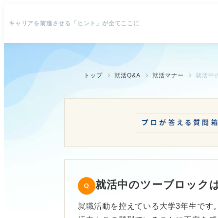
キャリアを前進させる「ヒント」が全てここに
トップ
就活Q&A
就活マナー
就活中
就活中のツーブロック
就職活動を控えている大学3年生です