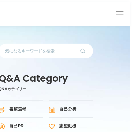
Q&Aカテゴリー
書類選考
自己分析
自己PR
志望動機