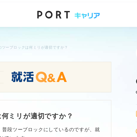
のツーブロックは何ミリが適切ですか？
は何ミリが適切ですか？
。普段ツーブロックにしているのですが、就