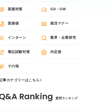
面接対策
GD・GW
面接後
就活マナー
インターン
業界・企業研究
筆記試験対策
内定後
その他
記事カテゴリーはこちら
質問ランキング