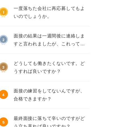
一度落ちた会社に再応募してもよ
1
いのでしょうか。
面接の結果は一週間後に連絡しま
2
すと言われましたが、これって不
採用ですか？
どうしても働きたくないです。ど
3
うすれば良いですか？
面接の練習をしてないんですが、
4
合格できますか？
最終面接に落ちて辛いのですがど
5
う立ち直れば良いですか？