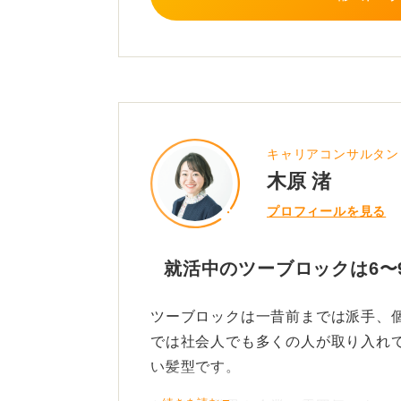
ルを維持するのが最もリスクが低い
美容室に行ったとき、担当の人に就
と、より実践的なアドバイスが聞け
1
キャリアコンサルタン
木原 渚
プロフィールを見る
就活中のツーブロックは6〜
ツーブロックは一昔前までは派手、
では社会人でも多くの人が取り入れ
い髪型です。