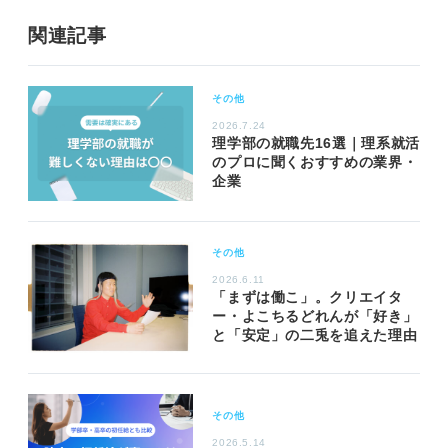
関連記事
その他
2026.7.24
理学部の就職先16選｜理系就活
のプロに聞くおすすめの業界・
企業
その他
2026.6.11
「まずは働こ」。クリエイタ
ー・よこちるどれんが「好き」
と「安定」の二兎を追えた理由
その他
2026.5.14