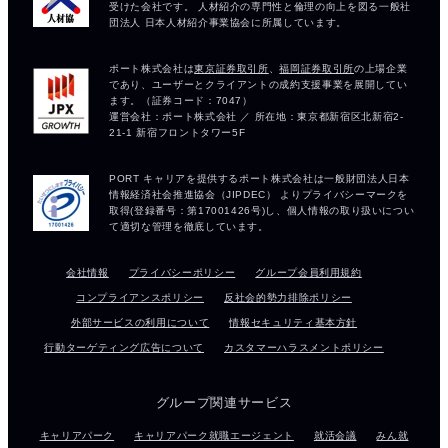
会社情報
プライバシーポリシー
グループ会員利用規約
コンプライアンスポリシー
反社会的勢力排除ポリシー
外部サービスの利用について
情報セキュリティ基本方針
行動ターゲティング広告について
カスタマーハラスメントポリシー