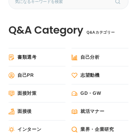
Q&Aカテゴリー
書類選考
自己分析
自己PR
志望動機
面接対策
GD・GW
面接後
就活マナー
インターン
業界・企業研究