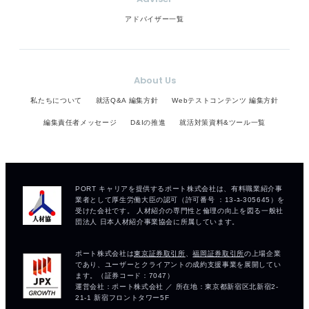
アドバイザー一覧
About Us
私たちについて
就活Q&A 編集方針
Webテストコンテンツ 編集方針
編集責任者メッセージ
D&Iの推進
就活対策資料&ツール一覧