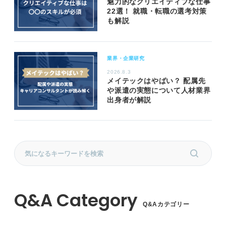
魅力的なクリエイティブな仕事
22選！ 就職・転職の選考対策
も解説
業界・企業研究
2026.8.3
メイテックはやばい？ 配属先
や派遣の実態について人材業界
出身者が解説
Q&Aカテゴリー