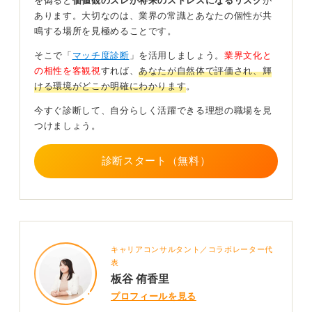
を偽ると
価値観のズレが将来のストレスになるリスク
が
あります。大切なのは、業界の常識とあなたの個性が共
鳴する場所を見極めることです。
そこで「
マッチ度診断
」を活用しましょう。
業界文化と
の相性を客観視
すれば、
あなたが自然体で評価され、輝
ける環境がどこか明確にわかります
。
今すぐ診断して、自分らしく活躍できる理想の職場を見
つけましょう。
診断スタート（無料）
キャリアコンサルタント／コラボレーター代
表
板谷 侑香里
プロフィールを見る