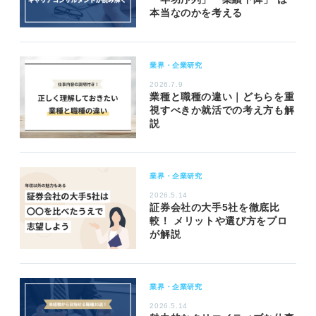
本当なのかを考える
業界・企業研究
2026.7.9
業種と職種の違い｜どちらを重
視すべきか就活での考え方も解
説
業界・企業研究
2026.5.14
証券会社の大手5社を徹底比
較！ メリットや選び方をプロ
が解説
業界・企業研究
2026.5.14