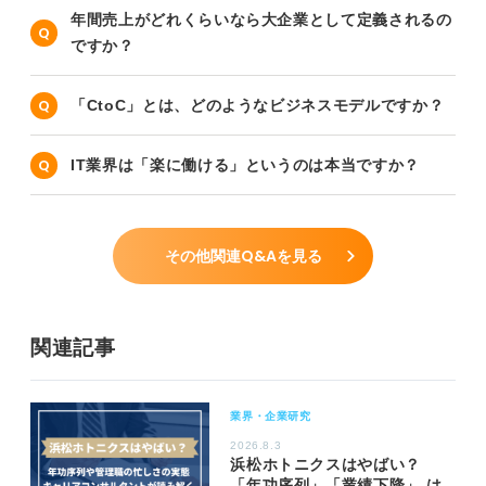
年間売上がどれくらいなら大企業として定義されるの
ですか？
「CtoC」とは、どのようなビジネスモデルですか？
IT業界は「楽に働ける」というのは本当ですか？
その他関連Q&Aを見る
関連記事
業界・企業研究
2026.8.3
浜松ホトニクスはやばい？
「年功序列」「業績下降」 は