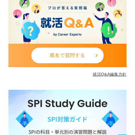
匿名で質問する
就活Q&A編集方針