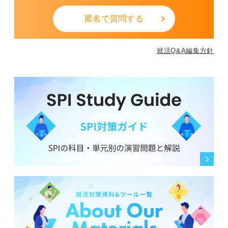
匿名で質問する
就活Q&A編集方針