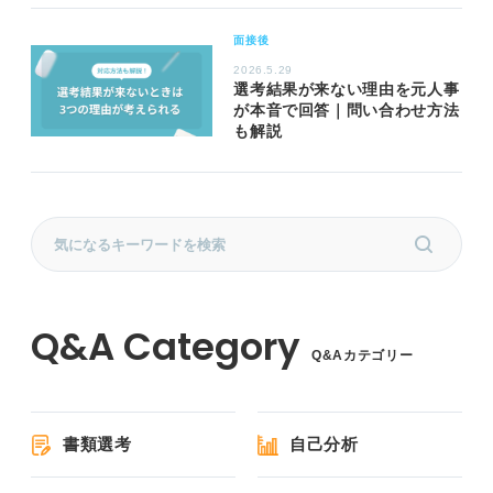
面接後
2026.5.29
選考結果が来ない理由を元人事
が本音で回答｜問い合わせ方法
も解説
Q&Aカテゴリー
書類選考
自己分析