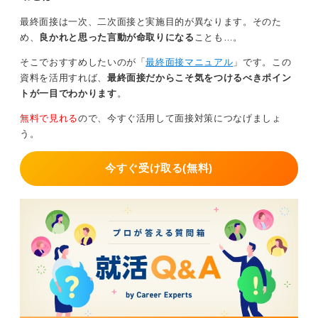
最終面接は一次、二次面接と実施目的が異なります。そのた
め、
良かれと思った言動が命取りになる
ことも…。
そこでおすすめしたいのが「
最終面接マニュアル
」です。この
資料を活用すれば、
最終面接だからこそ気をつけるべきポイン
トが一目でわかります
。
無料で見れる
ので、今すぐ活用して面接対策につなげましょ
う。
今すぐ受け取る(無料)