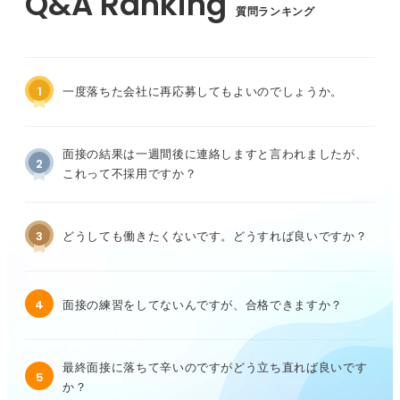
質問ランキング
1
一度落ちた会社に再応募してもよいのでしょうか。
面接の結果は一週間後に連絡しますと言われましたが、
2
これって不採用ですか？
3
どうしても働きたくないです。どうすれば良いですか？
4
面接の練習をしてないんですが、合格できますか？
最終面接に落ちて辛いのですがどう立ち直れば良いです
5
か？