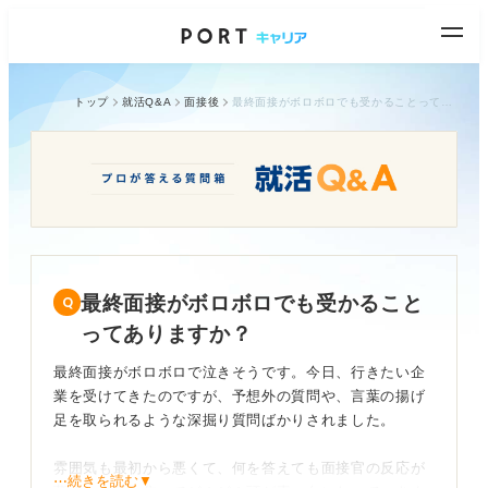
トップ
就活Q&A
面接後
最終面接がボロボロでも受かることってありますか？
最終面接がボロボロでも受かること
ってありますか？
最終面接がボロボロで泣きそうです。今日、行きたい企
業を受けてきたのですが、予想外の質問や、言葉の揚げ
足を取られるような深掘り質問ばかりされました。
雰囲気も最初から悪くて、何を答えても面接官の反応が
⋯続きを読む▼