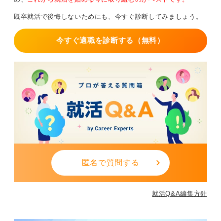
応をしているかどうかも判断材料の一つとなります。
そのときに「弱かったんですね」とか、何か嫌なことを
既卒就活で後悔しないためにも、今すぐ診断してみましょう。
いってくるようだったら別にそこに入らなくてもいいん
0
じゃないかっていう気はします。
今すぐ適職を診断する（無料）
0
匿名で質問する
就活Q&A編集方針