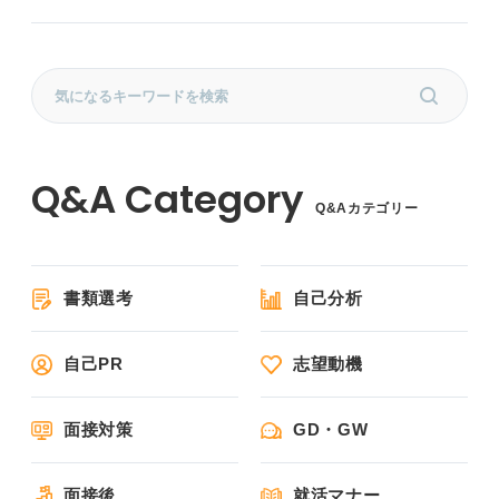
Q&Aカテゴリー
書類選考
自己分析
自己PR
志望動機
面接対策
GD・GW
面接後
就活マナー