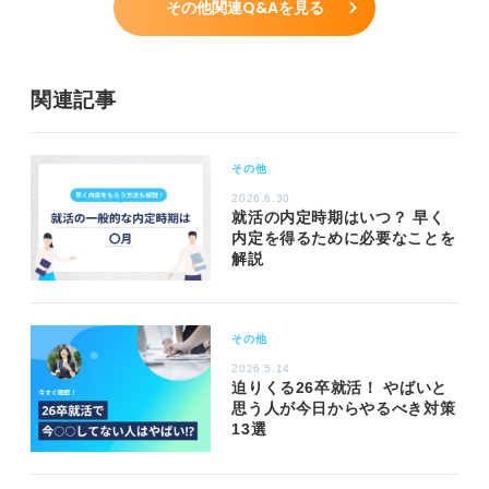
その他関連Q&Aを見る
関連記事
その他
2026.6.30
就活の内定時期はいつ？ 早く
内定を得るために必要なことを
解説
その他
2026.5.14
迫りくる26卒就活！ やばいと
思う人が今日からやるべき対策
13選