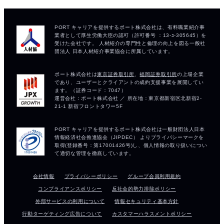
会社情報
プライバシーポリシー
グループ会員利用規約
コンプライアンスポリシー
反社会的勢力排除ポリシー
外部サービスの利用について
情報セキュリティ基本方針
行動ターゲティング広告について
カスタマーハラスメントポリシー