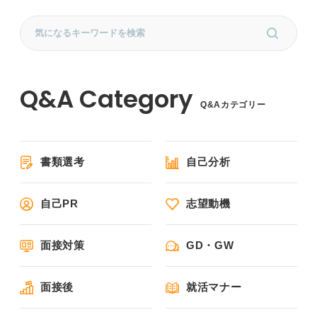
Q&Aカテゴリー
書類選考
自己分析
自己PR
志望動機
面接対策
GD・GW
面接後
就活マナー