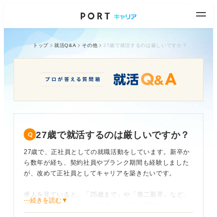
トップ
就活Q&A
その他
27歳で就活するのは厳しいですか？
27歳で就活するのは厳しいですか？
27歳で、正社員としての就職活動をしています。新卒か
ら数年が経ち、契約社員やブランク期間も経験しました
が、改めて正社員としてキャリアを築きたいです。
求人を見ていると、「25歳まで」や「第二新卒」など、
⋯続きを読む▼
若年層向けの枠が多く、27歳だと就活で不利ではないか
と不安になります。特に未経験の職種に挑戦する場合、