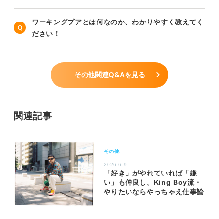
ワーキングプアとは何なのか、わかりやすく教えてく
ださい！
その他関連Q&Aを見る
関連記事
その他
2026.6.9
「好き」がやれていれば「嫌
い」も仲良し。King Boy流・
やりたいならやっちゃえ仕事論