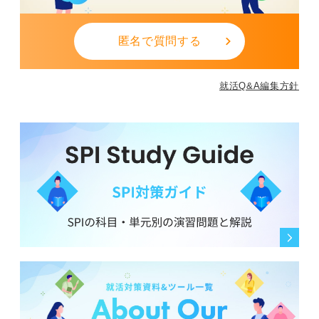
匿名で質問する
就活Q&A編集方針