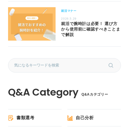
就活マナー
2026.5.29
就活で腕時計は必要！ 選び方
から使用前に確認すべきことま
で解説
Q&Aカテゴリー
書類選考
自己分析