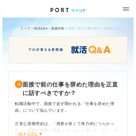
トップ
就活Q&A
面接対策
面接で前の仕事を辞めた理由を正直に話すべきですか？
面接で前の仕事を辞めた理由を正直
に話すべきですか？
転職活動中で、面接で必ず聞かれる「仕事を辞めた理
由」について悩んでいます。
正直な退職理由は、「残業が多くて体力的につらかっ
た」「給料が成果に見合っていないと感じた」など、ネ
⋯続きを読む▼