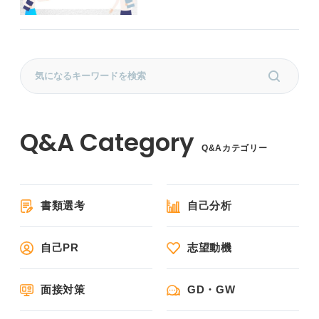
Q&Aカテゴリー
書類選考
自己分析
自己PR
志望動機
面接対策
GD・GW