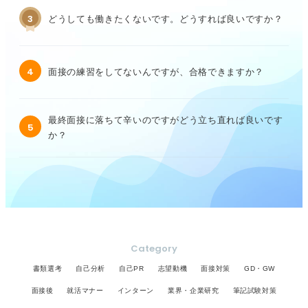
3
どうしても働きたくないです。どうすれば良いですか？
4
面接の練習をしてないんですが、合格できますか？
最終面接に落ちて辛いのですがどう立ち直れば良いです
5
か？
Category
書類選考
自己分析
自己PR
志望動機
面接対策
GD・GW
面接後
就活マナー
インターン
業界・企業研究
筆記試験対策