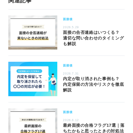
関連記事
面接後
2026.5.29
面接の合否連絡はいつくる？
適切な問い合わせのタイミング
も解説
面接後
2026.7.31
内定が取り消された事例も？
内定保留の方法やリスクを徹底
解説
面接後
2026.6.12
最終面接の合格フラグ17選｜落
ちたかもと思ったときの対処法