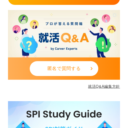
次の応募先を早めに選定することもおすすめです。
また、面接での不安点や改善点を整理し練習を重ね、ス
ケジュールの立て直しをおこなうなど、次のステップへ
落ち着いて進みましょう。
0
匿名で質問する
就活Q&A編集方針