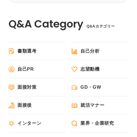
Q&Aカテゴリー
書類選考
自己分析
自己PR
志望動機
面接対策
GD・GW
面接後
就活マナー
インターン
業界・企業研究