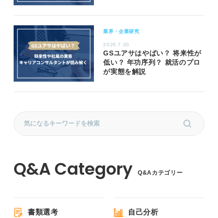
業界・企業研究
2026.7.30
GSユアサはやばい？ 将来性が
低い？ 年功序列？ 就活のプロ
が実態を解説
Q&Aカテゴリー
書類選考
自己分析