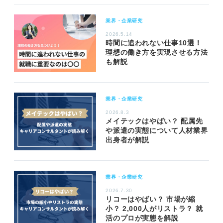
業界・企業研究
2026.5.14
時間に追われない仕事10選！
理想の働き方を実現させる方法
も解説
業界・企業研究
2026.8.3
メイテックはやばい？ 配属先
や派遣の実態について人材業界
出身者が解説
業界・企業研究
2026.7.30
リコーはやばい？ 市場が縮
小？ 2,000人がリストラ？ 就
活のプロが実態を解説