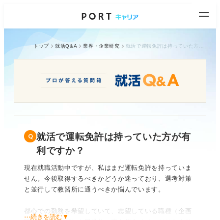
トップ
就活Q&A
業界・企業研究
就活で運転免許は持っていた方が有利ですか？
就活で運転免許は持っていた方が有
利ですか？
現在就職活動中ですが、私はまだ運転免許を持っていま
せん。今後取得するべきかどうか迷っており、選考対策
と並行して教習所に通うべきか悩んでいます。
都心での勤務を希望していて、志望している職種（企画
⋯続きを読む▼