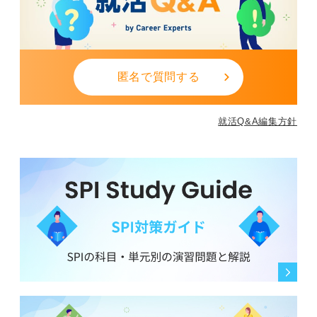
匿名で質問する
就活Q&A編集方針