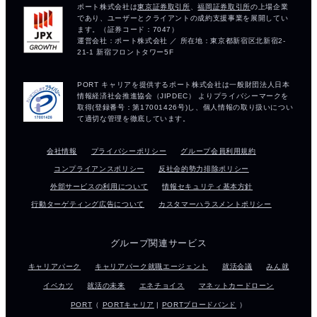
会社情報
プライバシーポリシー
グループ会員利用規約
コンプライアンスポリシー
反社会的勢力排除ポリシー
外部サービスの利用について
情報セキュリティ基本方針
行動ターゲティング広告について
カスタマーハラスメントポリシー