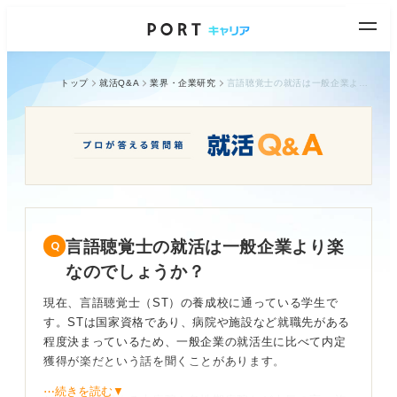
トップ
就活Q&A
業界・企業研究
言語聴覚士の就活は一般企業より楽なのでしょうか？
言語聴覚士の就活は一般企業より楽
なのでしょうか？
現在、言語聴覚士（ST）の養成校に通っている学生で
す。STは国家資格であり、病院や施設など就職先がある
程度決まっているため、一般企業の就活生に比べて内定
獲得が楽だという話を聞くことがあります。
⋯続きを読む▼