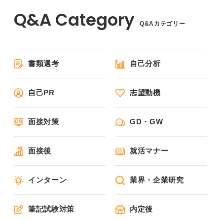
Q&Aカテゴリー
書類選考
自己分析
自己PR
志望動機
面接対策
GD・GW
面接後
就活マナー
インターン
業界・企業研究
筆記試験対策
内定後