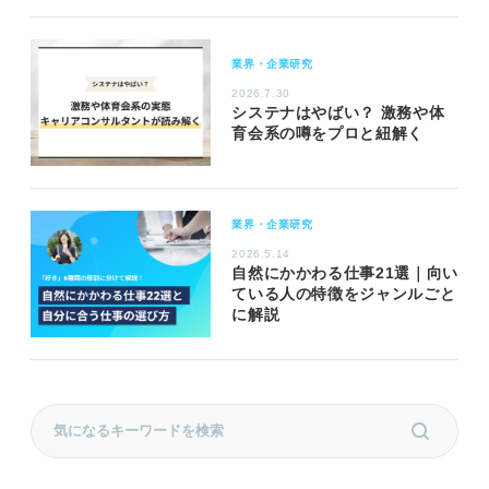
業界・企業研究
2026.7.30
システナはやばい？ 激務や体
育会系の噂をプロと紐解く
業界・企業研究
2026.5.14
自然にかかわる仕事21選｜向い
ている人の特徴をジャンルごと
に解説