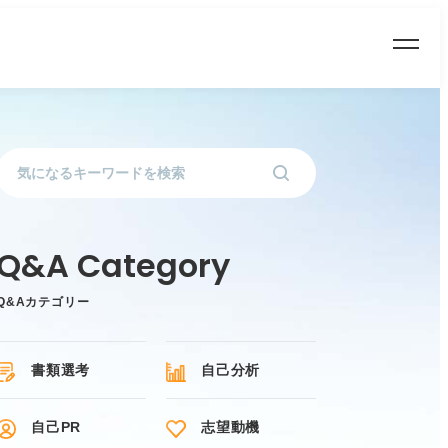
Q&Aカテゴリー
書類選考
自己分析
自己PR
志望動機