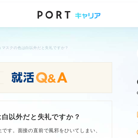
うマスクの色は白以外だと失礼ですか？
は白以外だと失礼ですか？
生です。面接の直前で風邪をひいてしまい、