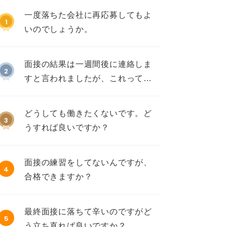
一度落ちた会社に再応募してもよ
1
いのでしょうか。
面接の結果は一週間後に連絡しま
2
すと言われましたが、これって不
採用ですか？
どうしても働きたくないです。ど
3
うすれば良いですか？
面接の練習をしてないんですが、
4
合格できますか？
最終面接に落ちて辛いのですがど
5
う立ち直れば良いですか？