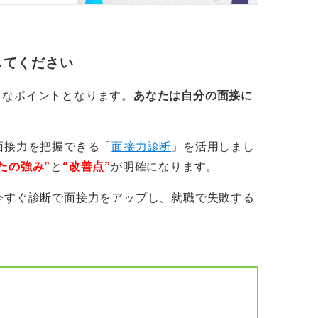
上げてハキハキと話すことで明るい印象を与
してください
きなポイントとなります。
あなたは自分の面接に
面接力を把握できる「
面接力診断
」を活用しまし
たの強み”
と
“改善点”
が明確になります。
今すぐ診断で面接力をアップし、就職で失敗する