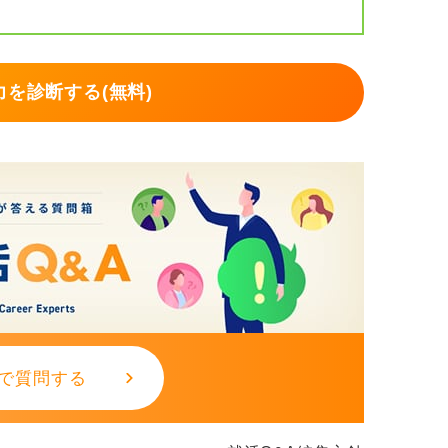
を診断する(無料)
で質問する