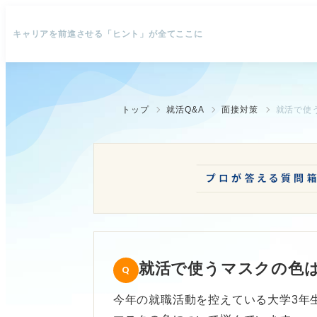
キャリアを前進させる「ヒント」が全てここに
トップ
就活Q&A
面接対策
就活で使
就活で使うマスクの色
今年の就職活動を控えている大学3年