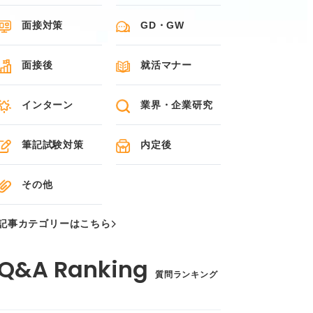
面接対策
GD・GW
面接後
就活マナー
インターン
業界・企業研究
筆記試験対策
内定後
その他
記事カテゴリーはこちら
質問ランキング