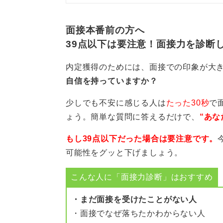
ましょう。声のトーンをワントーン
えていきましょう。
面接本番前の方へ
39点以下は要注意！面接力を診断
0
内定獲得のためには、面接での印象が大
自信を持っていますか？
少しでも不安に感じる人は
たった30秒
で
ょう。簡単な質問に答えるだけで、
“あな
もし39点以下だった場合は要注意です。
可能性をグッと下げましょう。
こんな人に「面接力診断」はおすすめ
・まだ面接を受けたことがない人
・面接でなぜ落ちたかわからない人