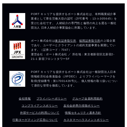
会社情報
プライバシーポリシー
グループ会員利用規約
コンプライアンスポリシー
反社会的勢力排除ポリシー
外部サービスの利用について
情報セキュリティ基本方針
行動ターゲティング広告について
カスタマーハラスメントポリシー