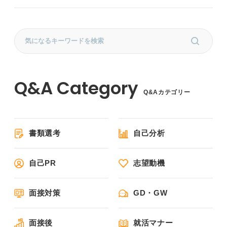
Q&Aカテゴリー
書類選考
自己分析
自己PR
志望動機
面接対策
GD・GW
面接後
就活マナー