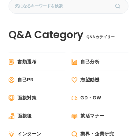
Q&Aカテゴリー
書類選考
自己分析
自己PR
志望動機
面接対策
GD・GW
面接後
就活マナー
インターン
業界・企業研究