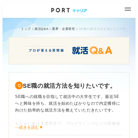
トップ
就活Q&A
業界・企業研究
SE職の就活方法を知りたいです。
SE職の就活方法を知りたいです。
SE職への就職を目指して就活中の大学生です。最近SE
へと興味を持ち、就活を始めたばかりなので内定獲得に
向けた効率的な就活方法を教えていただきたいです。
ちなみに私は文系学生で、プログラミングなどの実務経
⋯続きを読む▼
験がありません。そのため選考で「専門性が不足してい
る」と判断されてしまわないか不安を感じています。