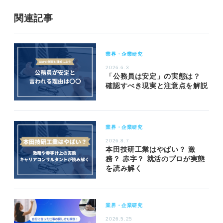
関連記事
業界・企業研究
2026.6.3
「公務員は安定」の実態は？
確認すべき現実と注意点を解説
業界・企業研究
2026.8.7
本田技研工業はやばい？ 激
務？ 赤字？ 就活のプロが実態
を読み解く
業界・企業研究
2026.5.25