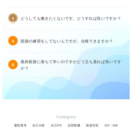
3
どうしても働きたくないです。どうすれば良いですか？
4
面接の練習をしてないんですが、合格できますか？
最終面接に落ちて辛いのですがどう立ち直れば良いです
5
か？
Category
書類選考
自己分析
自己PR
志望動機
面接対策
GD・GW