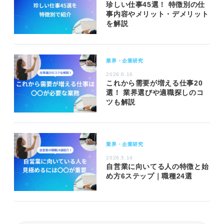
珍しい仕事45選！ 特徴別の仕
事内容やメリット・デメリット
を解説
業界・企業研究
2026.6.16
これから需要が増える仕事20
選！ 業界選びや適職探しのコ
ツも解説
業界・企業研究
2026.5.14
自営業に向いてる人の特徴と始
め方6ステップ｜職種24選