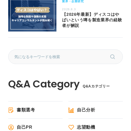
業界・企業研究
2026.8.3
【2026年最新】ディスコはや
ばいという噂を製造業界の経験
者が解説
Q&Aカテゴリー
書類選考
自己分析
自己PR
志望動機