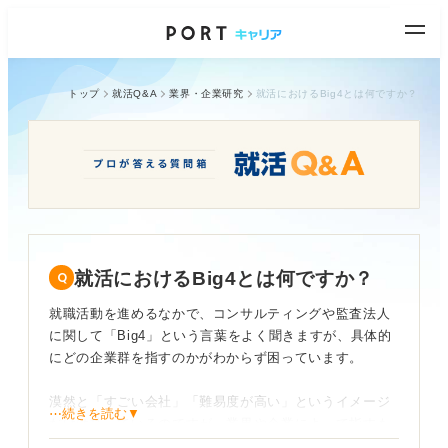
トップ
就活Q&A
業界・企業研究
就活におけるBig4とは何ですか？
就活におけるBig4とは何ですか？
就職活動を進めるなかで、コンサルティングや監査法人
に関して「Big4」という言葉をよく聞きますが、具体的
にどの企業群を指すのかがわからず困っています。
漠然と「すごい会社」「難易度が高い」というイメージ
⋯続きを読む▼
だけは持っているのですが、業界や企業によって指すも
のが違うという情報も見かけました。