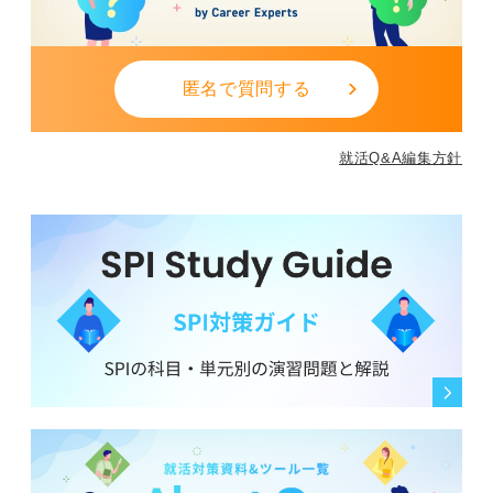
匿名で質問する
就活Q&A編集方針