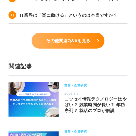
IT業界は「楽に働ける」というのは本当ですか？
その他関連Q&Aを見る
関連記事
業界・企業研究
2026.8.7
ニッセイ情報テクノロジーはや
ばい？ 残業時間が長い？ 年功
序列？ 就活のプロが解説
業界・企業研究