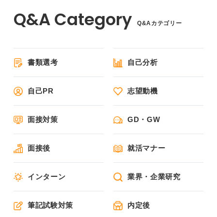
Q&Aカテゴリー
書類選考
自己分析
自己PR
志望動機
面接対策
GD・GW
面接後
就活マナー
インターン
業界・企業研究
筆記試験対策
内定後