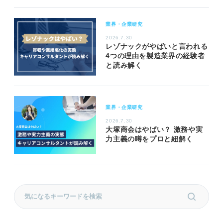
業界・企業研究
2026.7.30
レゾナックがやばいと言われる
4つの理由を製造業界の経験者
と読み解く
業界・企業研究
2026.7.30
大塚商会はやばい？ 激務や実
力主義の噂をプロと紐解く