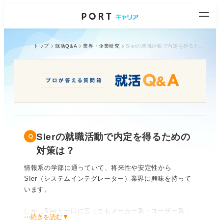
トップ
就活Q&A
業界・企業研究
SIerの就職活動で内定を得るための対策は？
SIerの就職活動で内定を得るための
対策は？
情報系の学部に通っていて、将来性や安定性から
SIer（システムインテグレーター）業界に興味を持って
います。
しかしSIerと一口に言ってもメーカー系・ユーザー系・
⋯続きを読む▼