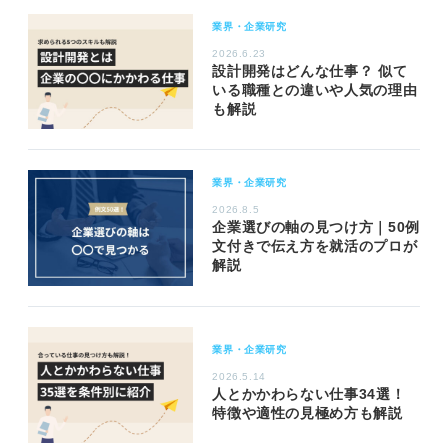
業界・企業研究
2026.6.23
設計開発はどんな仕事？ 似て
いる職種との違いや人気の理由
も解説
業界・企業研究
2026.8.5
企業選びの軸の見つけ方｜50例
文付きで伝え方を就活のプロが
解説
業界・企業研究
2026.5.14
人とかかわらない仕事34選！
特徴や適性の見極め方も解説