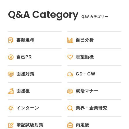
Q&Aカテゴリー
書類選考
自己分析
自己PR
志望動機
面接対策
GD・GW
面接後
就活マナー
インターン
業界・企業研究
筆記試験対策
内定後