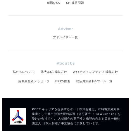
就活Q&A
SPI練習問題
Adviser
アドバイザー一覧
About Us
私たちについて
就活Q&A 編集方針
Webテストコンテンツ 編集方針
編集責任者メッセージ
D&Iの推進
就活対策資料&ツール一覧