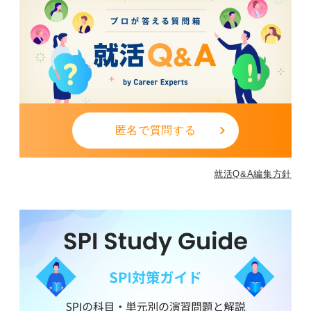
匿名で質問する
就活Q&A編集方針