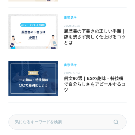
書類選考
2026.5.14
履歴書の下書きの正しい手順｜
跡を残さず美しく仕上げるコツ
とは
書類選考
2026.5.14
例文60選｜ESの趣味・特技欄
で自分らしさをアピールするコ
ツ