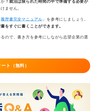
んか？
就活は限られた時間の中で準備する必要が
いけません。
「
履歴書完全マニュアル
」を参考にしましょう。
歴書をすぐに書くことができます。
いるので、書き方を参考にしながら志望企業の選
タート（無料）