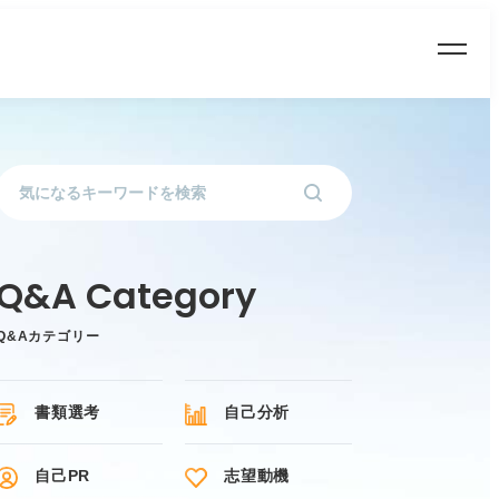
Q&Aカテゴリー
書類選考
自己分析
自己PR
志望動機