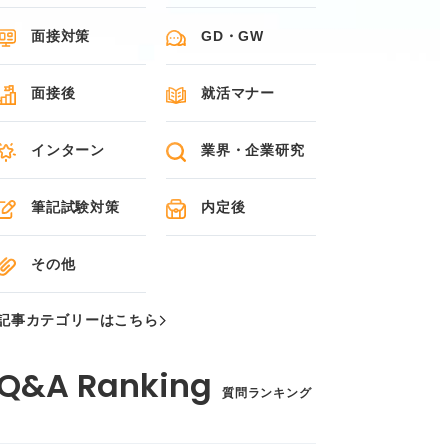
面接対策
GD・GW
面接後
就活マナー
インターン
業界・企業研究
筆記試験対策
内定後
その他
記事カテゴリーはこちら
質問ランキング