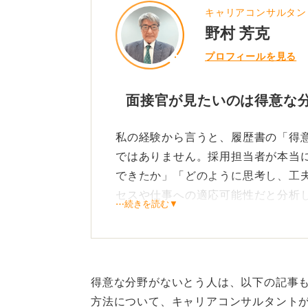
キャリアコンサルタン
野村 芳克
プロフィールを見る
面接官が見たいのは得意な
私の経験から言うと、履歴書の「得
ではありません。採用担当者が本当
できたか」「どのように思考し、工
セスや仕事への適応可能性だと分析
⋯続きを読む▼
たとえば、大学で日本文学を学んで
心の動きに興味を持ち、文学を通じ
た」といった内容であれば、営業担
得意な分野がないとう人は、以下の記事
できると考えます。
方法について、キャリアコンサルタント