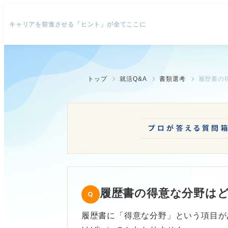
キャリアを前進させる「ヒント」が全てここに
トップ
就活Q&A
書類選考
履歴書の
履歴書の得意な分野は
履歴書に「得意な分野」という項目が