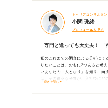
キャリアコンサルタン
小関 珠緒
プロフィールを見る
専門と違っても大丈夫！ 「
私のこれまでの調査による分析によ
りたいことは、おもに2つあると考
いあなたの「人となり」を知り、面
は、その得意な分野が、入社後にど
⋯続きを読む▼
か）」を知ることです。
質問のように、専門分野（例：日本
でも、正直に専門分野である「日本