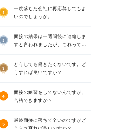
一度落ちた会社に再応募してもよ
1
いのでしょうか。
面接の結果は一週間後に連絡しま
2
すと言われましたが、これって不
採用ですか？
どうしても働きたくないです。ど
3
うすれば良いですか？
面接の練習をしてないんですが、
4
合格できますか？
最終面接に落ちて辛いのですがど
5
う立ち直れば良いですか？