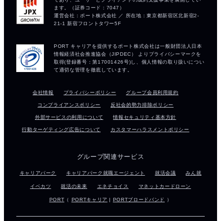
会社情報
プライバシーポリシー
グループ会員利用規約
コンプライアンスポリシー
反社会的勢力排除ポリシー
外部サービスの利用について
情報セキュリティ基本方針
行動ターゲティング広告について
カスタマーハラスメントポリシー