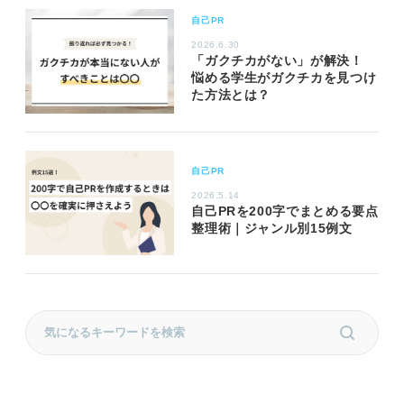
自己PR
2026.6.30
「ガクチカがない」が解決！
悩める学生がガクチカを見つけ
た方法とは？
自己PR
2026.5.14
自己PRを200字でまとめる要点
整理術｜ジャンル別15例文