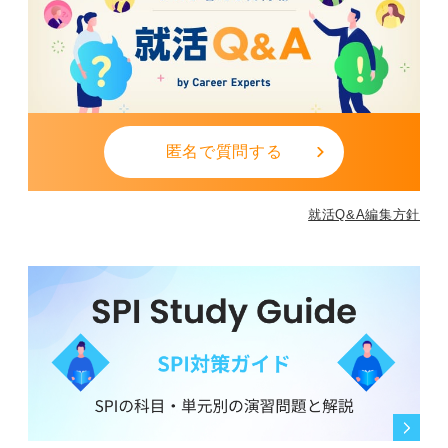
匿名で質問する
就活Q&A編集方針