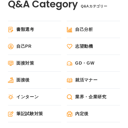
Q&Aカテゴリー
書類選考
自己分析
自己PR
志望動機
面接対策
GD・GW
面接後
就活マナー
インターン
業界・企業研究
筆記試験対策
内定後