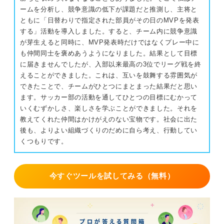
ームを分析し、競争意識の低下が課題だと推測し、主将と
ともに「日替わりで指定された部員がその日のMVPを発表
する」活動を導入しました。すると、チーム内に競争意識
が芽生えると同時に、MVP発表時だけではなくプレー中に
も仲間同士を褒めあうようになりました。結果として目標
に届きませんでしたが、入部以来最高の3位でリーグ戦を終
えることができました。これは、互いを鼓舞する雰囲気が
できたことで、チームがひとつにまとまった結果だと思い
ます。サッカー部の活動を通してひとつの目標にむかって
いくむずかしさ、楽しさを学ぶことができました。それを
教えてくれた仲間はかけがえのない宝物です。社会に出た
後も、よりよい組織づくりのだめに自ら考え、行動してい
くつもりです。
今すぐツールを試してみる（無料）