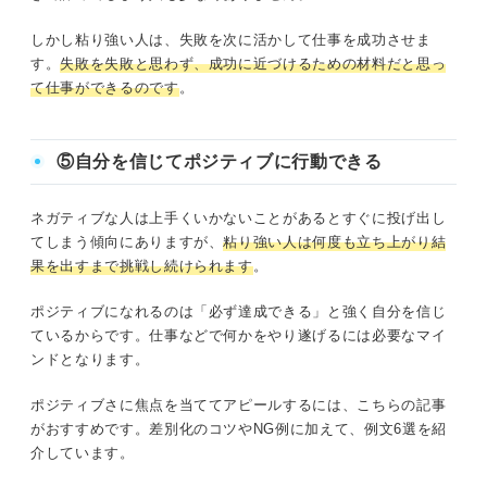
しかし粘り強い人は、失敗を次に活かして仕事を成功させま
す。
失敗を失敗と思わず、成功に近づけるための材料だと思っ
て仕事ができるのです
。
⑤自分を信じてポジティブに行動できる
ネガティブな人は上手くいかないことがあるとすぐに投げ出し
てしまう傾向にありますが、
粘り強い人は何度も立ち上がり結
果を出すまで挑戦し続けられます
。
ポジティブになれるのは「必ず達成できる」と強く自分を信じ
ているからです。仕事などで何かをやり遂げるには必要なマイ
ンドとなります。
ポジティブさに焦点を当ててアピールするには、こちらの記事
がおすすめです。差別化のコツやNG例に加えて、例文6選を紹
介しています。