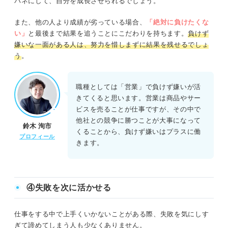
バネにして、自分を成長させられるでしょう。
また、他の人より成績が劣っている場合、
「絶対に負けたくな
い」
と最後まで結果を追うことにこだわりを持ちます。
負けず
嫌いな一面がある人は、努力を惜しまずに結果を残せるでしょ
う
。
職種としては「営業」で負けず嫌いが活
きてくると思います。営業は商品やサー
ビスを売ることが仕事ですが、その中で
他社との競争に勝つことが大事になって
鈴木 洵市
くることから、負けず嫌いはプラスに働
プロフィール
きます。
④失敗を次に活かせる
仕事をする中で上手くいかないことがある際、失敗を気にしす
ぎて諦めてしまう人も少なくありません。