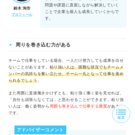
問題や課題に直面しながら解決していく
鈴木 洵市
ことで企業も個人も成長していくからで
プロフィール
す。
周りを巻き込む力がある
チームで仕事をしている場合、一人だけ努力しても成果を出せ
ないことがあります。
粘り強い人は、困難な状況でもチームメ
ンバーの気持ちを奮い立たせ、チーム一丸となって仕事を進め
られるでしょう
。
また周囲に直接働きかけずとも、粘り強く働く姿を見せれば、
「自分も頑張らなくては」と思わせることができます。粘り強
い人は、働く姿勢から
周囲も巻き込んで仕事する素質
があるの
です。
アドバイザーコメント