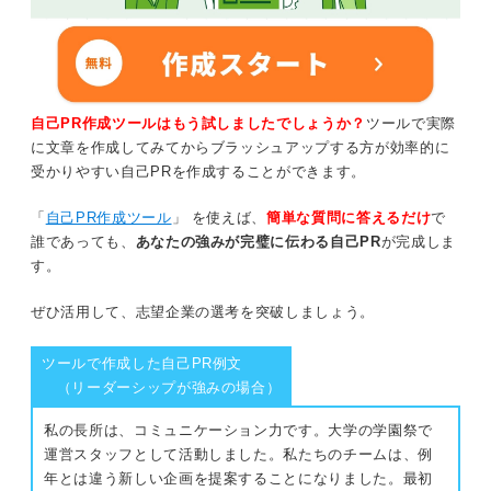
自己PR作成ツールはもう試しましたでしょうか？
ツールで実際
に文章を作成してみてからブラッシュアップする方が効率的に
受かりやすい自己PRを作成することができます。
「
自己PR作成ツール
」 を使えば、
簡単な質問に答えるだけ
で
誰であっても、
あなたの強みが完璧に伝わる自己PR
が完成しま
す。
ぜひ活用して、志望企業の選考を突破しましょう。
ツールで作成した自己PR例文
（リーダーシップが強みの場合）
私の長所は、コミュニケーション力です。大学の学園祭で
運営スタッフとして活動しました。私たちのチームは、例
年とは違う新しい企画を提案することになりました。最初