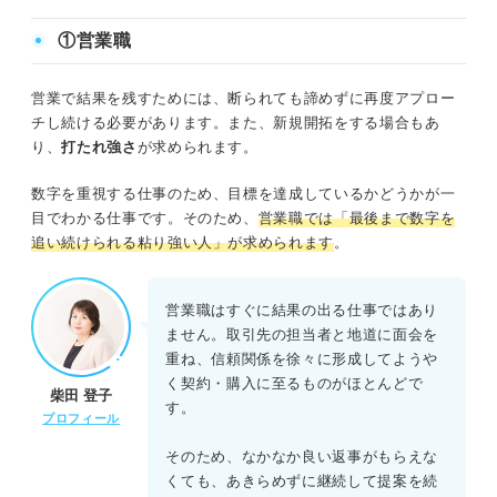
①営業職
営業で結果を残すためには、断られても諦めずに再度アプロー
チし続ける必要があります。また、新規開拓をする場合もあ
り、
打たれ強さ
が求められます。
数字を重視する仕事のため、目標を達成しているかどうかが一
目でわかる仕事です。そのため、
営業職では「最後まで数字を
追い続けられる粘り強い人」が求められます
。
営業職はすぐに結果の出る仕事ではあり
ません。取引先の担当者と地道に面会を
重ね、信頼関係を徐々に形成してようや
く契約・購入に至るものがほとんどで
柴田 登子
す。
プロフィール
そのため、なかなか良い返事がもらえな
くても、あきらめずに継続して提案を続