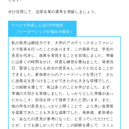
ぜひ活用して、志望企業の選考を突破しましょう。
ツールで作成した自己PR例文
（リーダーシップが強みの場合）
私の長所は継続力です。大学のアカデミックカンファレン
スで発表を行ったことがあります。この発表では、学生の
意見を代弁し、改善を実現することを目指しました。準備
には多くの時間をかけ、何度も練習を重ねました。発表当
日、緊張しながらも自分の意見をしっかりと伝えることが
できました。参加者からのフィードバックを受けて、さら
に改善点を見つけることができたのも大きな収穫でした。
この経験を通じて、私は多くのことを学びました。まず、
準備の大切さを実感しました。しっかりとした準備があっ
たからこそ、自信を持って発表できたと思います。また、
他の学生の意見をしっかりと聞くことで、より良い改善策
を提案できたことも大きな成果でした。発表後、参加者か
ら「あなたの意見が参考になった」と言っていただけたこ
とが、とても嬉しかったです。この経験を通じて、コミュ