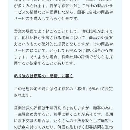
が多くみられます。営業は顧客に対して自社の製品やサ
ービスの情報などを提供しながら、顧客に自社の商品や
サービスを購入してもらう仕事です。
営業の場面でよく起こることとして、他社比較がありま
す。他社比較が実施される場面において、商品力や提案
力というものが絶対的に必要となりますが、その商品や
サービスについて、どうしても甲乙つけ難い場合が存在
します。そのような場合、営業社員の評価でどちらを採
用するか決定することがあります。
粘り強さは顧客の「感情」に響く
この意思決定の時には必ず顧客の「感情」が動いて決定
されます。
営業社員の評価は千差万別ではありますが、顧客の為に
一生懸命努力すると、相手に響くことがあります。長期
に渡る交渉の場合は、たくさんの手法を凝らして顧客へ
の接点を持ってみたり、何度も足しげく顧客訪問を重ね