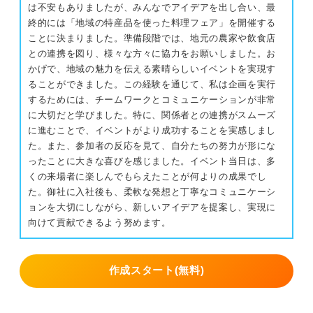
は不安もありましたが、みんなでアイデアを出し合い、最
終的には「地域の特産品を使った料理フェア」を開催する
ことに決まりました。準備段階では、地元の農家や飲食店
との連携を図り、様々な方々に協力をお願いしました。お
かげで、地域の魅力を伝える素晴らしいイベントを実現す
ることができました。この経験を通じて、私は企画を実行
するためには、チームワークとコミュニケーションが非常
に大切だと学びました。特に、関係者との連携がスムーズ
に進むことで、イベントがより成功することを実感しまし
た。また、参加者の反応を見て、自分たちの努力が形にな
ったことに大きな喜びを感じました。イベント当日は、多
くの来場者に楽しんでもらえたことが何よりの成果でし
た。御社に入社後も、柔軟な発想と丁寧なコミュニケーシ
ョンを大切にしながら、新しいアイデアを提案し、実現に
向けて貢献できるよう努めます。
作成スタート(無料)