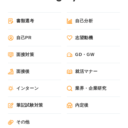
書類選考
自己分析
自己PR
志望動機
面接対策
GD・GW
面接後
就活マナー
インターン
業界・企業研究
筆記試験対策
内定後
その他