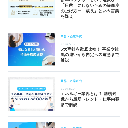
「目的」にしないための解像度
の上げ方ー「成長」という言葉
を疑え
業界・企業研究
2026.5.14
5大商社を徹底比較！ 事業や社
風の違いから内定への道筋まで
解説
業界・企業研究
2026.5.14
エネルギー業界とは？ 基礎知
識から最新トレンド・仕事内容
まで解説