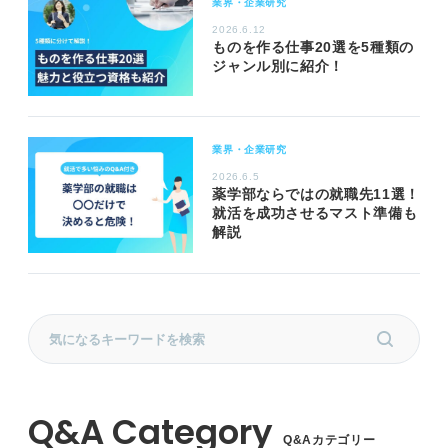
業界・企業研究
2026.6.12
ものを作る仕事20選を5種類の
ジャンル別に紹介！
業界・企業研究
2026.6.5
薬学部ならではの就職先11選！
就活を成功させるマスト準備も
解説
Q&Aカテゴリー