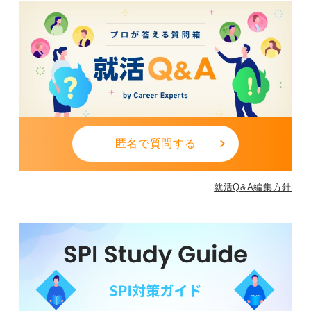
匿名で質問する
就活Q&A編集方針