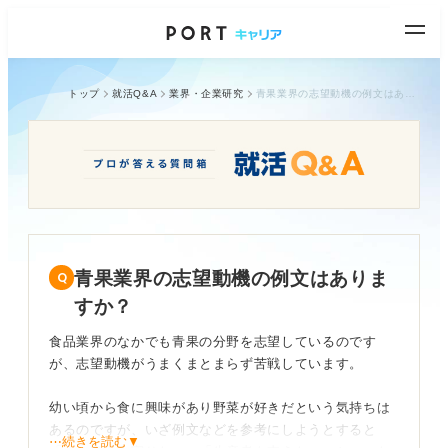
トップ
就活Q&A
業界・企業研究
青果業界の志望動機の例文はありますか？
青果業界の志望動機の例文はありま
すか？
食品業界のなかでも青果の分野を志望しているのです
が、志望動機がうまくまとまらず苦戦しています。
幼い頃から食に興味があり野菜が好きだという気持ちは
あるのですが、いざ例文などを参考にしようとすると
⋯続きを読む▼