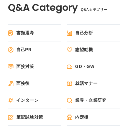
Q&Aカテゴリー
書類選考
自己分析
自己PR
志望動機
面接対策
GD・GW
面接後
就活マナー
インターン
業界・企業研究
筆記試験対策
内定後