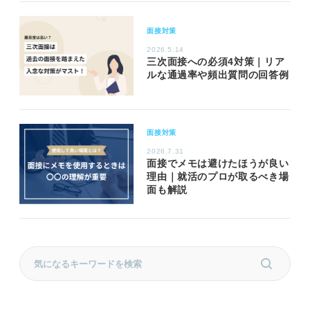
面接対策
2026.5.14
三次面接への必須4対策｜リア
ルな通過率や頻出質問の回答例
面接対策
2026.7.31
面接でメモは避けたほうが良い
理由｜就活のプロが取るべき場
面も解説