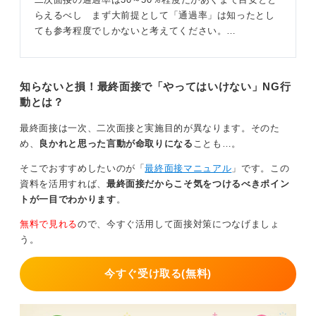
らえるべし まず大前提として「通過率」は知ったとし
ても参考程度でしかないと考えてください。…
知らないと損！最終面接で「やってはいけない」NG行
動とは？
最終面接は一次、二次面接と実施目的が異なります。そのた
め、
良かれと思った言動が命取りになる
ことも…。
そこでおすすめしたいのが「
最終面接マニュアル
」です。この
資料を活用すれば、
最終面接だからこそ気をつけるべきポイン
トが一目でわかります
。
無料で見れる
ので、今すぐ活用して面接対策につなげましょ
う。
今すぐ受け取る(無料)