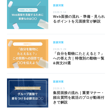
面接対策
2026.5.14
Web面接の流れ・準備・見られ
るポイントを元面接官が解説
面接対策
2026.5.29
「自分を動物にたとえると？」
への答え方｜特徴別の動物一覧
&例文20選
面接対策
2026.8.5
集団面接の流れ｜重要マナー・
頻出質問を就活のプロが動画付
きで解説