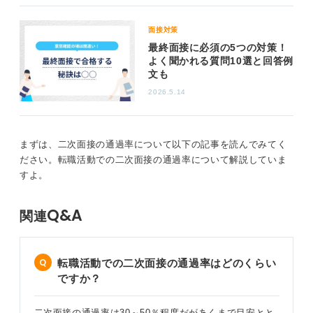
そのため、私がこれまで求職者指導をした経験から強く
アドバイスしたいのは、二次面接が最終だと聞いても安
面接対策
易に考えず、むしろそこでしっかりと評価されるため
最終面接に必須の5つの対策！
に、十分な準備をして臨むことが大切だということで
よく聞かれる質問10選と回答例
す。
文も
2026.5.14
0
まずは、二次面接の通過率について以下の記事を読んでみてく
ださい。転職活動での二次面接の通過率について解説していま
すよ。
Q&A
関連
転職活動での二次面接の通過率はどのくらい
ですか？
二次面接の通過率は30～50％程度だがあくまで目安とと