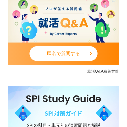
匿名で質問する
就活Q&A編集方針