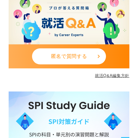
匿名で質問する
就活Q&A編集方針