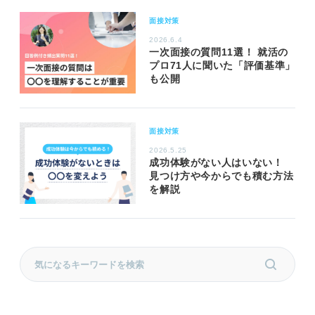
面接対策
2026.6.4
一次面接の質問11選！ 就活の
プロ71人に聞いた「評価基準」
も公開
面接対策
2026.5.25
成功体験がない人はいない！
見つけ方や今からでも積む方法
を解説