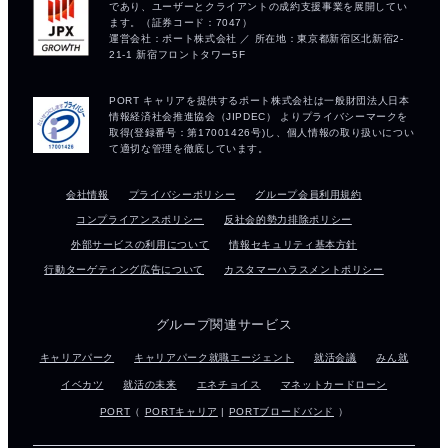
会社情報
プライバシーポリシー
グループ会員利用規約
コンプライアンスポリシー
反社会的勢力排除ポリシー
外部サービスの利用について
情報セキュリティ基本方針
行動ターゲティング広告について
カスタマーハラスメントポリシー