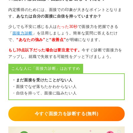
内定獲得のためには、面接での印象が大きなポイントとなりま
す。
あなたは自分の面接に自信を持っていますか？
少しでも不安に感じる人は
たった30秒
で面接力を把握できる
「
面接力診断
」を活用しましょう。簡単な質問に答えるだけ
で、
“あなたの強み”
と
“改善点”
が明確になります。
もし39点以下だった場合は要注意です。
今すぐ診断で面接力を
アップし、就職で失敗する可能性をグッと下げましょう。
こんな人に「面接力診断」はおすすめ
・まだ面接を受けたことがない人
・面接でなぜ落ちたかわからない人
・自信を持って、面接に臨みたい人
今すぐ面接力を診断する(無料)