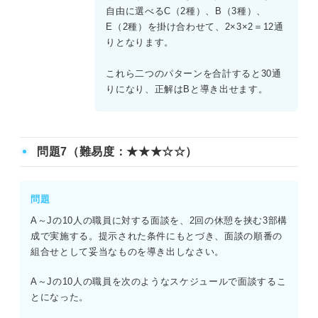
自由に選べるC（2種）、B（3種）、
E（2種）を掛け合わせて、2×3×2＝12通
りとなります。
これら二つのパターンを合計すると30通
りになり、正解はBと導き出せます。
問題7（難易度：★★★☆☆）
問題
A～Jの10人の職員に対する面談を、2回の休憩を挟む3部構
成で実施する。提示された条件にもとづき、面談の順番の
組合せとして妥当なものを導き出しなさい。
A～Jの10人の職員を次のようなスケジュールで面談するこ
とになった。