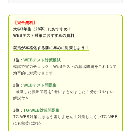
公務員試験の「数的推理」の概要
「数的推理」の出題数
【完全無料】
大学3年生（28卒）におすすめ！
公務員試験「数的推理」の練習問題40問｜平野さ
WEBテスト対策におすすめの資料
んによる解き方の解説付き！
就活が本格化する前に早めに対策しよう！
問題1（難易度：★★☆☆☆）
1位：
WEBテスト対策模試
問題2（難易度：★★★☆☆）
模試で実力チェック！WEBテストの頻出問題をこれ1つで
効率的に対策できます
問題3（難易度：★★★☆☆）
2位：
WEBテスト問題集
問題4（難易度：★★★☆☆）
厳選した頻出問題を1冊にまとめました！分かりやすい
問題5（難易度：★★★☆☆）
解説付き
問題6（難易度：★★★☆☆）
3位：
TG-WEB対策問題集
TG-WEB対策にはもう困りません！対策しにくいTG-WEB
問題7（難易度：★★★☆☆）
にも完璧に対応