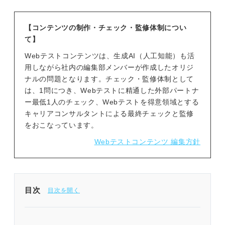
【コンテンツの制作・チェック・監修体制につい
て】
Webテストコンテンツは、生成AI（人工知能）も活
用しながら社内の編集部メンバーが作成したオリジ
ナルの問題となります。チェック・監修体制として
は、1問につき、Webテストに精通した外部パートナ
ー最低1人のチェック、Webテストを得意領域とする
キャリアコンサルタントによる最終チェックと監修
をおこなっています。
Webテストコンテンツ 編集方針
目次
問題を解く前に確認！ 「数的推理」の解答のコツ