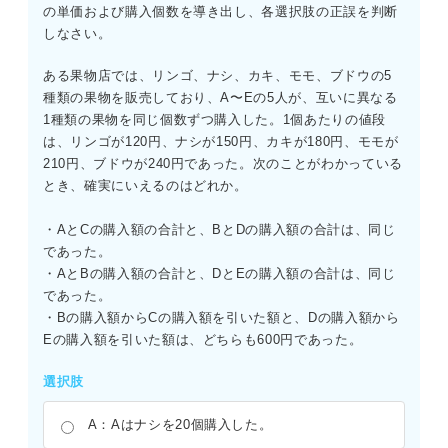
の単価および購入個数を導き出し、各選択肢の正誤を判断
しなさい。
ある果物店では、リンゴ、ナシ、カキ、モモ、ブドウの5
種類の果物を販売しており、A〜Eの5人が、互いに異なる
1種類の果物を同じ個数ずつ購入した。1個あたりの値段
は、リンゴが120円、ナシが150円、カキが180円、モモが
210円、ブドウが240円であった。次のことがわかっている
とき、確実にいえるのはどれか。
・AとCの購入額の合計と、BとDの購入額の合計は、同じ
であった。
・AとBの購入額の合計と、DとEの購入額の合計は、同じ
であった。
・Bの購入額からCの購入額を引いた額と、Dの購入額から
Eの購入額を引いた額は、どちらも600円であった。
選択肢
A：Aはナシを20個購入した。