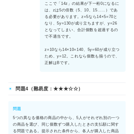
ここで「14z」の結果が下一桁0になるに
は、zは5の倍数（5、10、15……）であ
る必要があります。z=5なら14×5=70と
なり、5y=130が成り立ちますが、y=26
となってしまい、合計個数を超過するの
で不適当です。
z=10なら14×10=140、5y=60が成り立つ
ため、y=12。これなら個数も揃うので、
正解はBです。
問題4（難易度：★★★☆☆）
問題
5つの異なる価格の商品の中から、5人がそれぞれ別の一つ
の商品を選び、同じ個数ずつ購入したときの支払額に関す
る問題である。提示された条件から、各人が購入した商品