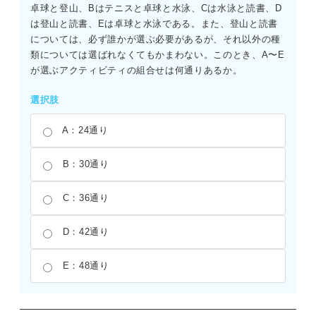
卓球と登山、Bはテニスと卓球と水泳、Cは水泳と読書、D
は登山と読書、Eは卓球と水泳である。また、登山と読書
については、必ず誰かが選ぶ必要があるが、それ以外の種
類については選ばれなくてもかまわない。このとき、A〜E
が選ぶアクティビティの組合せは何通りあるか。
選択肢
A：24通り
B：30通り
C：36通り
D：42通り
E：48通り