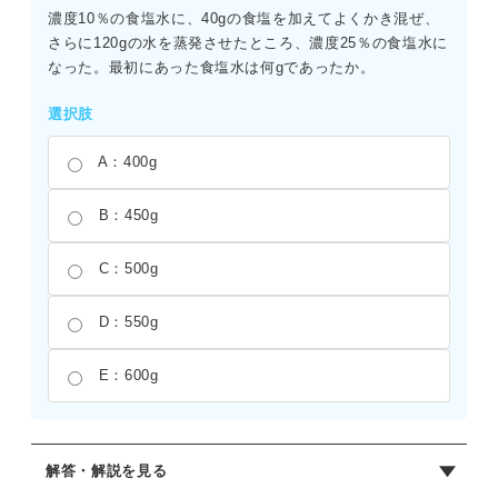
濃度10％の食塩水に、40gの食塩を加えてよくかき混ぜ、
さらに120gの水を蒸発させたところ、濃度25％の食塩水に
なった。最初にあった食塩水は何gであったか。
選択肢
A：400g
B：450g
C：500g
D：550g
E：600g
解答・解説を見る