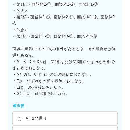
＜第1部＞ 面談枠1-①、面談枠1-②、面談枠1-③
＜休憩＞
＜第2部＞面談枠2-①、面談枠2-②、面談枠2-③、面談枠2-
④
＜休憩＞
＜第3部＞面談枠3-①、面談枠3-②、面談枠3-③
面談の順番について次の条件があるとき、その組合せは何
通りあるか。
・A、B、Cの3人は、第1部または第3部のいずれかの部で
まとめておこなう。
・AとDは、いずれかの部の最初におこなう。
・Fは、いずれかの部の最後におこなう。
・Eは、Dの直後におこなう。
・GとHは、同じ部でおこなう。
選択肢
A：144通り