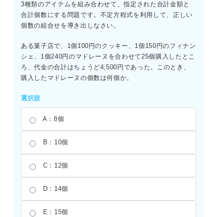
3種類のアイテムを組み合わせて、指定された合計金額と
合計個数にする問題です。不定方程式を利用して、正しい
個数の組合せを導き出しなさい。
ある菓子店で、1個100円のクッキー、1個150円のフィナン
シェ、1個240円のマドレーヌを合わせて25個購入したとこ
ろ、代金の合計はちょうど4,500円であった。このとき、
購入したマドレーヌの個数は何個か。
選択肢
A：8個
B：10個
C：12個
D：14個
E：15個