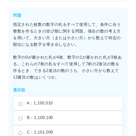
問題
指定された枚数の数字の札をすべて使用して、条件に合う
整数を作るときの並び順に関する問題。場合の数の考え方
を用いて、大きい方（または小さい方）から数えて特定の
順位になる数字を導き出しなさい。
数字の0が書かれた札が4枚、数字の1が書かれた札が3枚あ
る。これらの7枚の札をすべて使用して7桁の2進法の数を
作るとき、できる2進法の数のうち、小さい方から数えて
13番目の数はいくつか。
選択肢
A：1,100,010
B：1,100,100
C：1,101,000