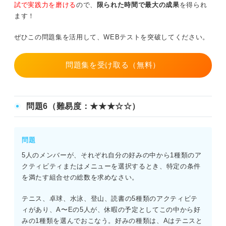
試で実践力を磨ける
ので、
限られた時間で最大の成果
を得られ
ます！
ぜひこの問題集を活用して、WEBテストを突破してください。
問題集を受け取る（無料）
問題6（難易度：★★★☆☆）
問題
5人のメンバーが、それぞれ自分の好みの中から1種類のア
クティビティまたはメニューを選択するとき、特定の条件
を満たす組合せの総数を求めなさい。
テニス、卓球、水泳、登山、読書の5種類のアクティビテ
ィがあり、A〜Eの5人が、休暇の予定としてこの中から好
みの1種類を選んでおこなう。好みの種類は、Aはテニスと