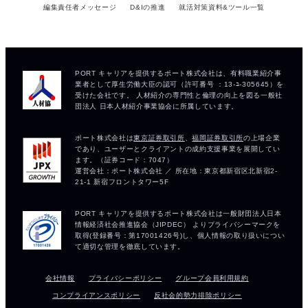
編集責任者メッセージ
D&Iの推進
就活対策資料&ツール一覧
会社情報
プライバシーポリシー
グループ会員利用規約
コンプライアンスポリシー
反社会的勢力排除ポリシー