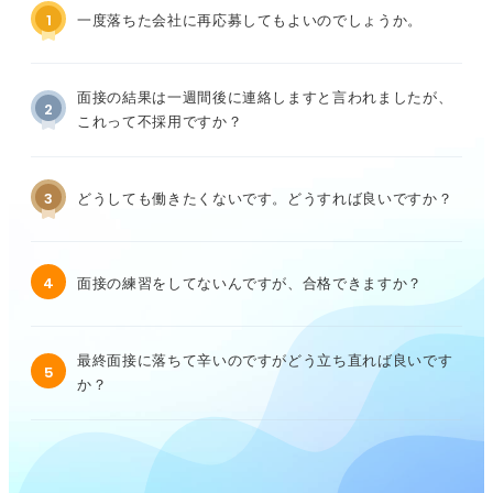
1
一度落ちた会社に再応募してもよいのでしょうか。
面接の結果は一週間後に連絡しますと言われましたが、
2
これって不採用ですか？
3
どうしても働きたくないです。どうすれば良いですか？
4
面接の練習をしてないんですが、合格できますか？
最終面接に落ちて辛いのですがどう立ち直れば良いです
5
か？