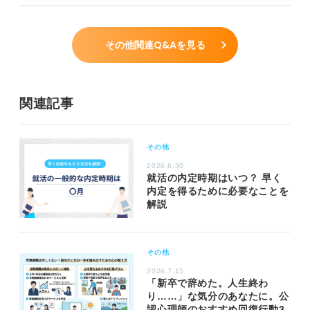
その他関連Q&Aを見る
関連記事
その他
2026.6.30
就活の内定時期はいつ？ 早く
内定を得るために必要なことを
解説
その他
2026.7.15
「新卒で辞めた。人生終わ
り……」な気分のあなたに。公
認心理師のおすすめ回復行動3