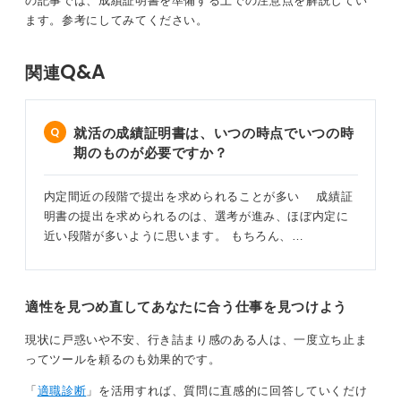
の記事では、成績証明書を準備する上での注意点を解説してい
ます。参考にしてみてください。
Q&A
関連
就活の成績証明書は、いつの時点でいつの時
期のものが必要ですか？
内定間近の段階で提出を求められることが多い 成績証
明書の提出を求められるのは、選考が進み、ほぼ内定に
近い段階が多いように思います。 もちろん、…
適性を見つめ直してあなたに合う仕事を見つけよう
現状に戸惑いや不安、行き詰まり感のある人は、一度立ち止ま
ってツールを頼るのも効果的です。
「
適職診断
」を活用すれば、質問に直感的に回答していくだけ