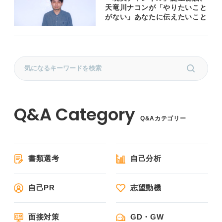
天竜川ナコンが「やりたいこと
がない」あなたに伝えたいこと
Q&Aカテゴリー
書類選考
自己分析
自己PR
志望動機
面接対策
GD・GW