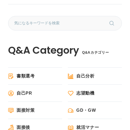
Q&Aカテゴリー
書類選考
自己分析
自己PR
志望動機
面接対策
GD・GW
面接後
就活マナー