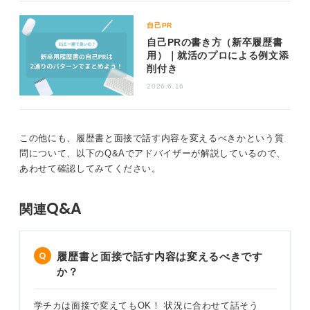
自己PR
自己PRの書き方（新卒履歴書
用）｜就活のプロによる例文添
削付き
2026.6.16
この他にも、履歴書と面接で話す内容を変えるべきかという質
問について、以下のQ&Aでアドバイザーが解説しているので、
あわせて確認してみてください。
Q&A
関連
履歴書と面接で話す内容は変えるべきです
か？
学チカは面接で変えてもOK！ 状況に合わせて話そう