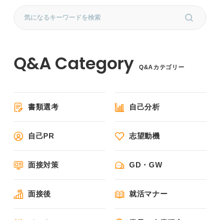
Q&Aカテゴリー
書類選考
自己分析
自己PR
志望動機
面接対策
GD・GW
面接後
就活マナー