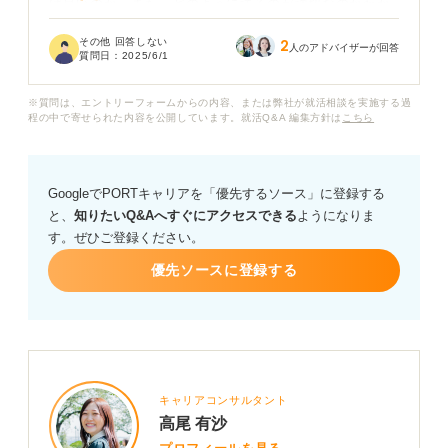
ば良いのか、また、どのように送るのが適切なのかわか
りません。
その他 回答しない
2
人のアドバイザーが回答
質問日：
2025/6/1
件名や本文で気をつけるべきこと、返信する際のマナ
ー、適切な送信タイミングなど、インターンを受け入れ
※質問は、エントリーフォームからの内容、または弊社が就活相談を実施する過
ていただいた企業へ失礼のないお礼メールを送るための
程の中で寄せられた内容を公開しています。就活Q&A 編集方針は
こちら
具体的な注意点と、送り方について教えていただけます
でしょうか？
GoogleでPORTキャリアを「優先するソース」に登録する
と、
知りたいQ&Aへすぐにアクセスできる
ようになりま
す。ぜひご登録ください。
優先ソースに登録する
キャリアコンサルタント
高尾 有沙