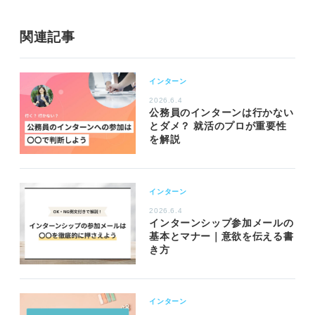
関連記事
インターン
2026.6.4
公務員のインターンは行かない
とダメ？ 就活のプロが重要性
を解説
インターン
2026.6.4
インターンシップ参加メールの
基本とマナー｜意欲を伝える書
き方
インターン