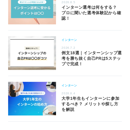
2026.8.5
インターン選考は何をする？
プロに聞いた選考体験記から確
認！
インターン
2026.7.2
例文18選｜インターンシップ選
考を勝ち抜く自己PRは5ステッ
プで完成！
インターン
2026.6.4
大学1年生もインターンに参加
するべき？ メリットや探し方
を解説