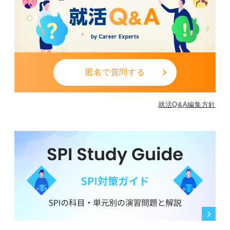
匿名で質問する
就活Q&A編集方針