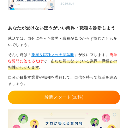
2026.8.4
あなたが受けないほうがいい業界・職種を診断しよう
就活では、自分に合った業界・職種が見つからず悩むことも多
いでしょう。
そんな時は「
業界＆職種マッチ度診断
」が役に立ちます。
簡単
な質問に答えるだけ
で、
あなた気になっている業界・職種との
相性がわかります
。
自分が目指す業界や職種を理解して、自信を持って就活を進め
ましょう。
診断スタート(無料)