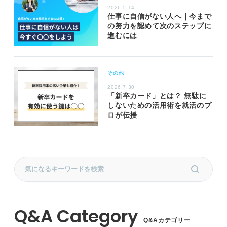
2026.5.14
仕事に自信がない人へ｜今まで
の努力を認めて次のステップに
進むには
その他
2026.7.30
「新卒カード」とは？ 無駄に
しないための活用術を就活のプ
ロが伝授
Q&Aカテゴリー