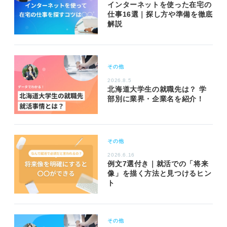
インターネットを使った在宅の
仕事16選｜探し方や準備を徹底
解説
その他
2026.8.5
北海道大学生の就職先は？ 学
部別に業界・企業名を紹介！
その他
2026.6.16
例文7選付き｜就活での「将来
像」を描く方法と見つけるヒン
ト
その他