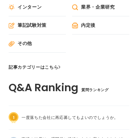
インターン
業界・企業研究
筆記試験対策
内定後
その他
記事カテゴリーはこちら
質問ランキング
1
一度落ちた会社に再応募してもよいのでしょうか。