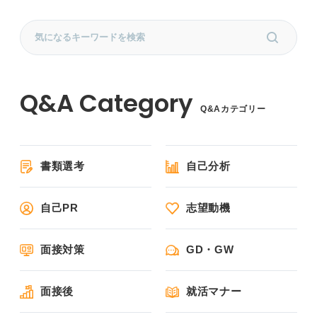
Q&Aカテゴリー
書類選考
自己分析
自己PR
志望動機
面接対策
GD・GW
面接後
就活マナー