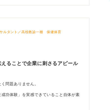
サルタント／高校教諭一種 保健体育
伝えることで企業に刺さるアピール
たく問題ありません。
な成功体験」を実感できていること自体が素