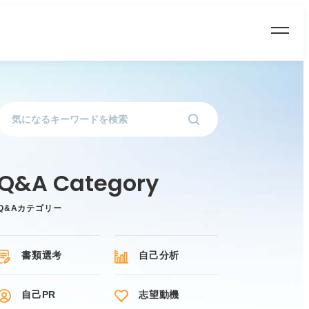
Q&Aカテゴリー
書類選考
自己分析
自己PR
志望動機