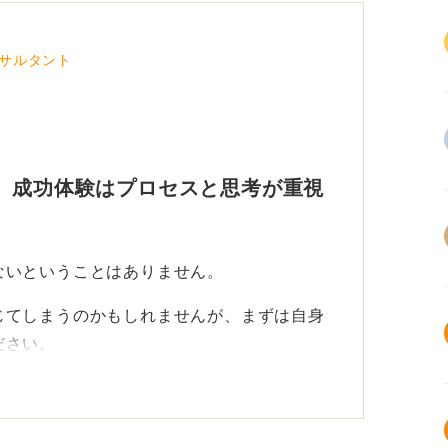
サルタント
 成功体験はプロセスと思考が重視
ないということはありません。
じてしまうのかもしれませんが、まずは自身
ださい。
ぞれです。比較するものではありません。
え行動したのかをアピールしよう