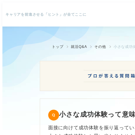
キャリアを前進させる「ヒント」が全てここに
トップ
就活Q&A
その他
小さな成功
小さな成功体験って意
面接に向けて成功体験を振り返ってい