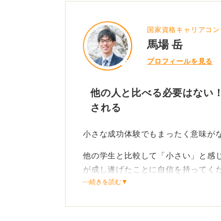
国家資格キャリアコン
馬場 岳
プロフィールを見る
他の人と比べる必要はない！
される
小さな成功体験でもまったく意味が
他の学生と比較して「小さい」と感
が成し遂げたことに自信を持ってく
⋯続きを読む▼
何を成功体験とするのかは、人それ
物事の大きさではなくどう考