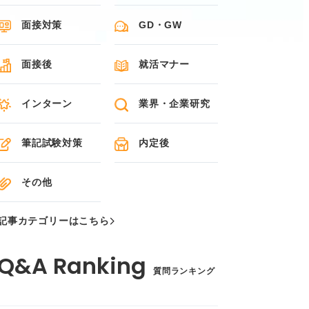
面接対策
GD・GW
面接後
就活マナー
インターン
業界・企業研究
筆記試験対策
内定後
その他
記事カテゴリーはこちら
質問ランキング