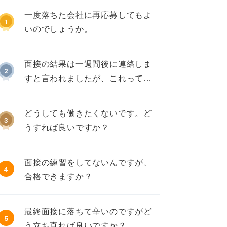
一度落ちた会社に再応募してもよ
1
いのでしょうか。
面接の結果は一週間後に連絡しま
2
すと言われましたが、これって不
採用ですか？
どうしても働きたくないです。ど
3
うすれば良いですか？
面接の練習をしてないんですが、
4
合格できますか？
最終面接に落ちて辛いのですがど
5
う立ち直れば良いですか？