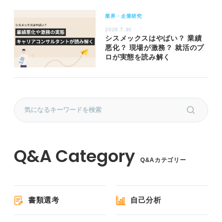
業界・企業研究
2026.7.30
シスメックスはやばい？ 業績
悪化？ 現場が激務？ 就活のプ
ロが実態を読み解く
Q&Aカテゴリー
書類選考
自己分析