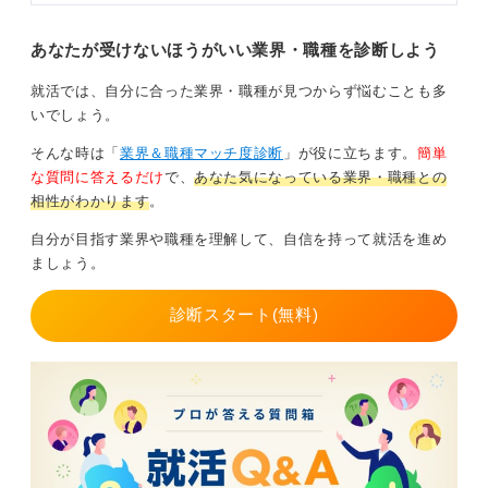
を明確化して判断することがもっとも大切ですよ。
あなたが受けないほうがいい業界・職種を診断しよう
0
就活では、自分に合った業界・職種が見つからず悩むことも多
いでしょう。
そんな時は「
業界＆職種マッチ度診断
」が役に立ちます。
簡単
な質問に答えるだけ
で、
あなた気になっている業界・職種との
相性がわかります
。
自分が目指す業界や職種を理解して、自信を持って就活を進め
ましょう。
診断スタート(無料)