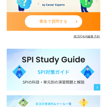
匿名で質問する
就活Q&A編集方針