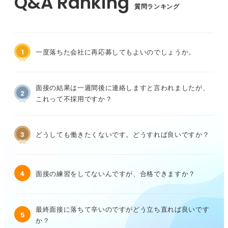
質問ランキング
1
一度落ちた会社に再応募してもよいのでしょうか。
面接の結果は一週間後に連絡しますと言われましたが、
2
これって不採用ですか？
3
どうしても働きたくないです。どうすれば良いですか？
4
面接の練習をしてないんですが、合格できますか？
最終面接に落ちて辛いのですがどう立ち直れば良いです
5
か？