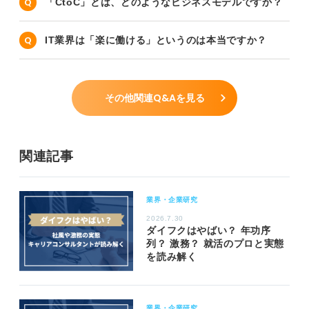
「CtoC」とは、どのようなビジネスモデルですか？
IT業界は「楽に働ける」というのは本当ですか？
その他関連Q&Aを見る
関連記事
業界・企業研究
2026.7.30
ダイフクはやばい？ 年功序
列？ 激務？ 就活のプロと実態
を読み解く
業界・企業研究