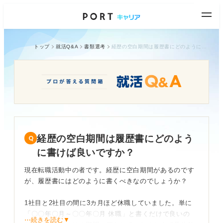
トップ
就活Q&A
書類選考
経歴の空白期間は履歴書にどのように書けば良いですか？
経歴の空白期間は履歴書にどのよう
に書けば良いですか？
現在転職活動中の者です。経歴に空白期間があるのです
が、履歴書にはどのように書くべきなのでしょうか？
1社目と2社目の間に3カ月ほど休職していました。単に
「〇〇年〇月～〇〇年〇月 休職」と書くだけで良いの
⋯続きを読む▼