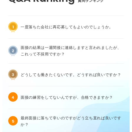
質問ランキング
1
一度落ちた会社に再応募してもよいのでしょうか。
面接の結果は一週間後に連絡しますと言われましたが、
2
これって不採用ですか？
3
どうしても働きたくないです。どうすれば良いですか？
4
面接の練習をしてないんですが、合格できますか？
最終面接に落ちて辛いのですがどう立ち直れば良いです
5
か？