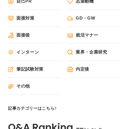
自己PR
志望動機
面接対策
GD・GW
面接後
就活マナー
インターン
業界・企業研究
筆記試験対策
内定後
その他
記事カテゴリーはこちら