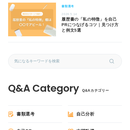
書類選考
2026.5.14
履歴書の「私の特徴」を自己
PRにつなげるコツ｜見つけ方
と例文5選
Q&Aカテゴリー
書類選考
自己分析