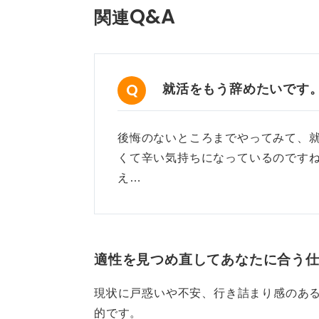
Q&A
関連
就活をもう辞めたいです
後悔のないところまでやってみて、
くて辛い気持ちになっているのです
え…
適性を見つめ直してあなたに合う
現状に戸惑いや不安、行き詰まり感のあ
的です。