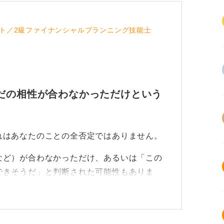
ト／2級ファイナンシャルプランニング技能士
だの相性が合わなかっただけという
れはあなたのことの全否定ではありません。
など）が合わなかっただけ、あるいは「この
できそうだ」と判断された可能性もありま
業に受かるわけではありません。