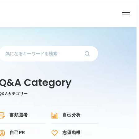
Q&Aカテゴリー
書類選考
自己分析
自己PR
志望動機