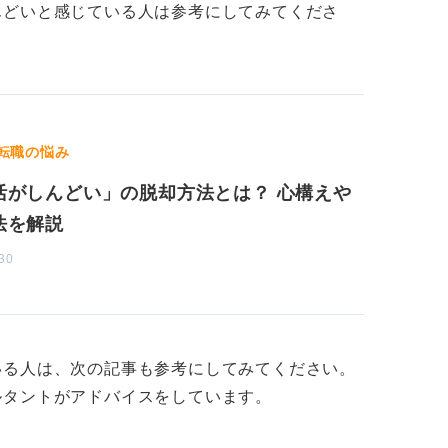
とはありません。就職は「ご縁」によるとこ
んどいと感じている人は参考にしてみてくださ
ースで、心と体の健康を第一に考えて進めて
転職の悩み
活がしんどい」の脱却方法とは？ 心構えや
法を解説
30
いる人は、次の記事も参考にしてみてください。
ルタントがアドバイスをしています。