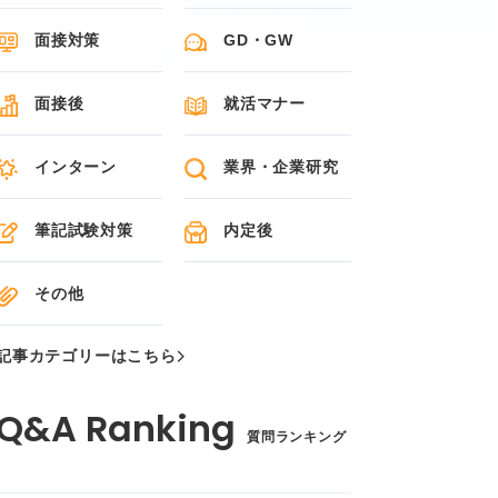
面接対策
GD・GW
面接後
就活マナー
インターン
業界・企業研究
筆記試験対策
内定後
その他
記事カテゴリーはこちら
質問ランキング