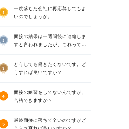
一度落ちた会社に再応募してもよ
1
いのでしょうか。
面接の結果は一週間後に連絡しま
2
すと言われましたが、これって不
採用ですか？
どうしても働きたくないです。ど
3
うすれば良いですか？
面接の練習をしてないんですが、
4
合格できますか？
最終面接に落ちて辛いのですがど
5
う立ち直れば良いですか？