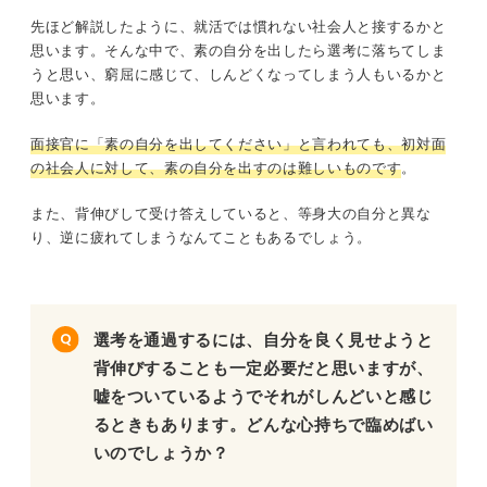
先ほど解説したように、就活では慣れない社会人と接するかと
思います。そんな中で、素の自分を出したら選考に落ちてしま
うと思い、窮屈に感じて、しんどくなってしまう人もいるかと
思います。
面接官に「素の自分を出してください」と言われても、初対面
の社会人に対して、素の自分を出すのは難しいものです
。
また、背伸びして受け答えしていると、等身大の自分と異な
り、逆に疲れてしまうなんてこともあるでしょう。
選考を通過するには、自分を良く見せようと
背伸びすることも一定必要だと思いますが、
嘘をついているようでそれがしんどいと感じ
るときもあります。どんな心持ちで臨めばい
いのでしょうか？