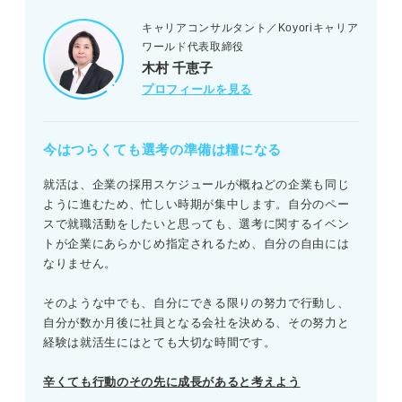
キャリアコンサルタント／Koyoriキャリア
ワールド代表取締役
木村 千恵子
プロフィールを見る
今はつらくても選考の準備は糧になる
就活は、企業の採用スケジュールが概ねどの企業も同じ
ように進むため、忙しい時期が集中します。自分のペー
スで就職活動をしたいと思っても、選考に関するイベン
トが企業にあらかじめ指定されるため、自分の自由には
なりません。
そのような中でも、自分にできる限りの努力で行動し、
自分が数か月後に社員となる会社を決める、その努力と
経験は就活生にはとても大切な時間です。
辛くても行動のその先に成長がある
と考えよう