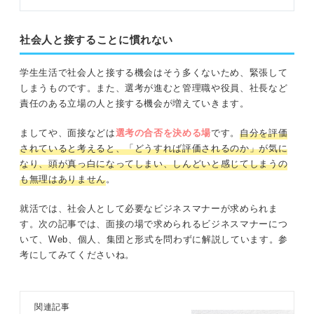
社会人と接することに慣れない
学生生活で社会人と接する機会はそう多くないため、緊張して
しまうものです。また、選考が進むと管理職や役員、社長など
責任のある立場の人と接する機会が増えていきます。
ましてや、面接などは
選考の合否を決める場
です。
自分を評価
されていると考えると、「どうすれば評価されるのか」が気に
なり、頭が真っ白になってしまい、しんどいと感じてしまうの
も無理はありません
。
就活では、社会人として必要なビジネスマナーが求められま
す。次の記事では、面接の場で求められるビジネスマナーにつ
いて、Web、個人、集団と形式を問わずに解説しています。参
考にしてみてくださいね。
関連記事