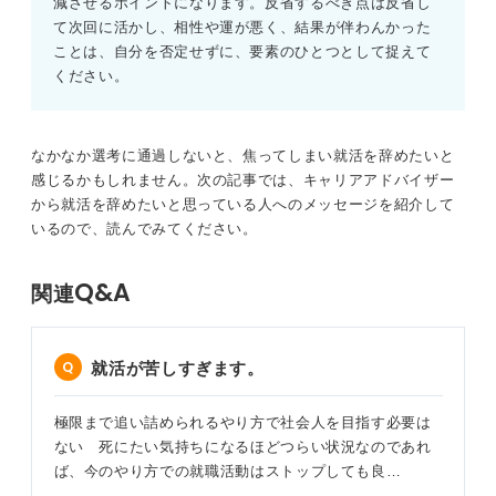
減させるポイントになります。反省するべき点は反省し
て次回に活かし、相性や運が悪く、結果が伴わんかった
ことは、自分を否定せずに、要素のひとつとして捉えて
ください。
なかなか選考に通過しないと、焦ってしまい就活を辞めたいと
感じるかもしれません。次の記事では、キャリアアドバイザー
から就活を辞めたいと思っている人へのメッセージを紹介して
いるので、読んでみてください。
Q&A
関連
就活が苦しすぎます。
極限まで追い詰められるやり方で社会人を目指す必要は
ない 死にたい気持ちになるほどつらい状況なのであれ
ば、今のやり方での就職活動はストップしても良…