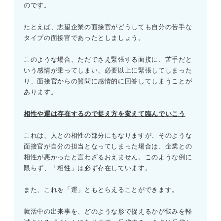
のです。
たとえば、志望企業の面接官がどうしても自分の苦手な
タイプの面接官であったとしましょう。
このような場合、ただでさえ緊張する面接に、苦手だと
いう感情が乗ってしまい、必要以上に緊張してしまった
り、面接官からの質問に感情的に回答してしまうことが
あります。
相性や運は存在するので捉え方を変えて臨んでいこう
これは、人との相性の部分にもなりますが、そのような
面接官が自分の担当となってしまった場合は、企業との
相性が悪かったと言わざるおえません。このような例に
限らず、「相性」は必ず存在しています。
また、これを「運」ともとらえることができます。
就活中の出来事を、どのような形で捉えるかが悩みを軽