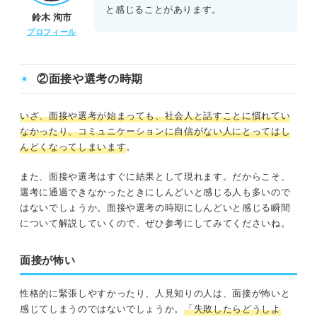
と感じることがあります。
鈴木 洵市
プロフィール
②面接や選考の時期
いざ、面接や選考が始まっても、社会人と話すことに慣れてい
なかったり、コミュニケーションに自信がない人にとってはし
んどくなってしまいます
。
また、面接や選考はすぐに結果として現れます。だからこそ、
選考に通過できなかったときにしんどいと感じる人も多いので
はないでしょうか。面接や選考の時期にしんどいと感じる瞬間
について解説していくので、ぜひ参考にしてみてくださいね。
面接が怖い
性格的に緊張しやすかったり、人見知りの人は、面接が怖いと
感じてしまうのではないでしょうか。
「失敗したらどうしよ