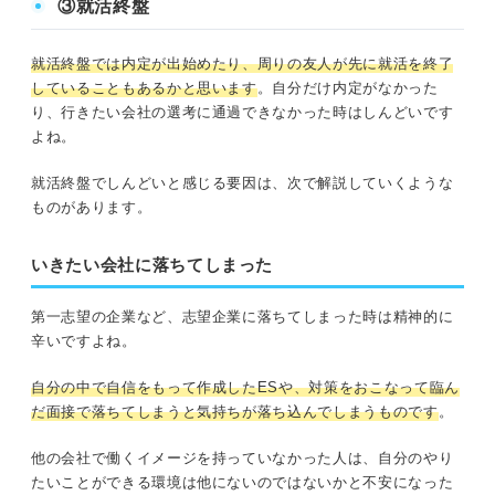
③就活終盤
就活終盤では内定が出始めたり、周りの友人が先に就活を終了
していることもあるかと思います
。自分だけ内定がなかった
り、行きたい会社の選考に通過できなかった時はしんどいです
よね。
就活終盤でしんどいと感じる要因は、次で解説していくような
ものがあります。
いきたい会社に落ちてしまった
第一志望の企業など、志望企業に落ちてしまった時は精神的に
辛いですよね。
自分の中で自信をもって作成したESや、対策をおこなって臨ん
だ面接で落ちてしまうと気持ちが落ち込んでしまうものです
。
他の会社で働くイメージを持っていなかった人は、自分のやり
たいことができる環境は他にないのではないかと不安になった