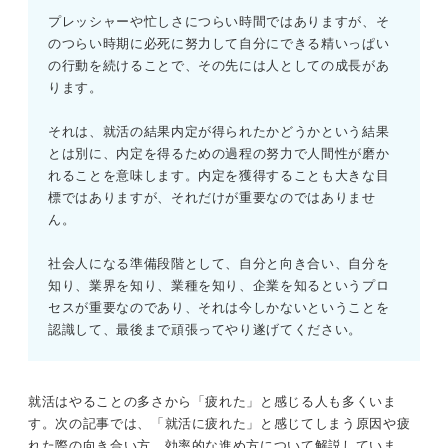
プレッシャーや忙しさにつらい時間ではありますが、そ
のつらい時期に必死に努力して自分にできる精いっぱい
の行動を続けることで、その先には人としての成長があ
ります。
それは、就活の結果内定が得られたかどうかという結果
とは別に、内定を得るための過程の努力で人間性が磨か
れることを意味します。内定を獲得することも大きな目
標ではありますが、それだけが重要なのではありませ
ん。
社会人になる準備段階として、自分と向き合い、自分を
知り、業界を知り、業種を知り、企業を知るというプロ
セスが重要なのであり、それは今しかないということを
認識して、最後まで頑張ってやり遂げてください。
就活はやることの多さから「疲れた」と感じる人も多くいま
す。次の記事では、「就活に疲れた」と感じてしまう原因や疲
れた際の向き合い方、効率的な進め方について解説していま