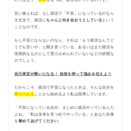
言い換えれば、もし就活で「不安」になっているのなら
大丈夫で、就活に
ちゃんと向き合おうとしている
という
ことなのです。
もし不安にならないのなら、それは「もう就活なんてど
うでも言いや」と開き直っている、あるいはまだ就活を
現実的なものとして受け止められていないなどの状態な
のでしょう。
自己肯定が救いになる！ 自信を持って強みを伝えよう
だからこそ、就活で不安になったときは、そんな自分を
受け入れる
ことから始めるよう私は指導しています。
「不安になっている自分、まじめに就活やっているんだ
よね」「私は未来を見つめてやっている」とあなた自身
を
誉めてあげてください
。