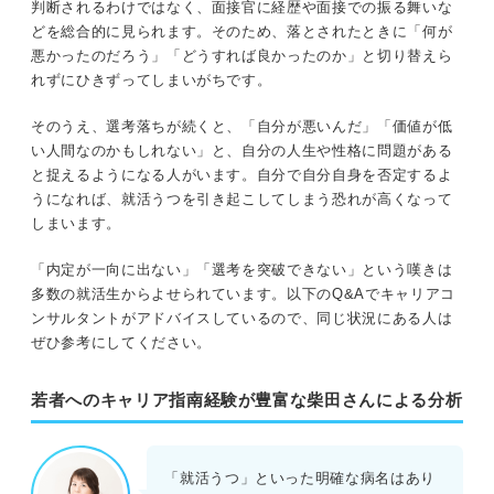
判断されるわけではなく、面接官に経歴や面接での振る舞いな
どを総合的に見られます。そのため、落とされたときに「何が
悪かったのだろう」「どうすれば良かったのか」と切り替えら
れずにひきずってしまいがちです。
そのうえ、選考落ちが続くと、「自分が悪いんだ」「価値が低
い人間なのかもしれない」と、自分の人生や性格に問題がある
と捉えるようになる人がいます。自分で自分自身を否定するよ
うになれば、就活うつを引き起こしてしまう恐れが高くなって
しまいます。
「内定が一向に出ない」「選考を突破できない」という嘆きは
多数の就活生からよせられています。以下のQ&Aでキャリアコ
ンサルタントがアドバイスしているので、同じ状況にある人は
ぜひ参考にしてください。
若者へのキャリア指南経験が豊富な柴田さんによる分析
「就活うつ」といった明確な病名はあり