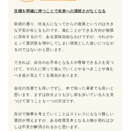
目標を明確に持つことで未来への漠然さがなくなる
前述の通り、社会人になってからの進路というのは大き
な不安が生じるものです。進むことができる方向が無限
に存在するので、ある意味自由なわけですが、それがか
えって選択肢を増やしてしまい漠然とした迷いにつなが
るのではないかと思います。
できれば、自分のお手本となる人や尊敬できる人を見つ
けて、その人に習って進んでいくとやるべきことや進む
べき道が見えてくる場合があります。
会社の先輩でも良いですし、本で知った著者でも良いと
思います。まずは自分よりも少し前を歩いている人を見
つけて習うことも一つの方法です。
自分で物事を考えていくことはストレスにもなり難しい
選択が増えますが、ある程度見本となる人物が居れば少
しは不安が解消されるかと思います。