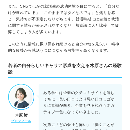
また、SNSでほかの就活生の成功体験を目にすると、「自分だ
けが遅れている」「このままではダメなのでは」と焦りを感
じ、気持ちが不安定になりがちです。就活時期には自然と就活
に関する情報が表示されやすくなり、無意識に人と比較して疲
弊してしまう人が多くいます。
このように情報に振り回され続けると自分の軸を見失い、精神
的な疲弊から就活うつにつながる可能性が高くなります。
若者の自分らしいキャリア形成を支える木原さんの経験
談
ある学生は企業のクチコミサイトを読む
うちに、良い口コミより悪い口コミばか
りに意識が向き、企業を見る視点もネガ
ティブ一色になっていきました。
木原 渚
プロフィール
次第に「どの会社も怖い」「働くことが