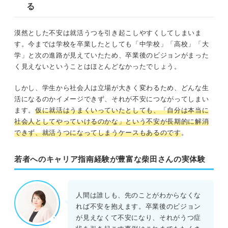
る
漠然とした不安は就活うつを引き起こしやすくしてしまいま
す。今までは学校を卒業したとしても「中学校」「高校」「大
学」と次の進路が見えていたため、卒業後のビジョンがまった
く見えないということはほとんどなかったでしょう。
しかし、学生から社会人は立場が大きく変わるため、どんな生
活になるのかイメージできず、それが不安につながってしまい
ます。
仮に就活はうまくいっていたとしても、「自分は本当に
社会人としてやっていけるのかな」という不安が長期的に解消
できず、就活うつになってしまうケースもあるのです
。
若者へのキャリア指南経験が豊富な柴田さんの実体験
人間は誰しも、先のことがわからなくな
れば不安を抱えます。卒業後のビジョン
が見えなくて不安になり、それがうつ症