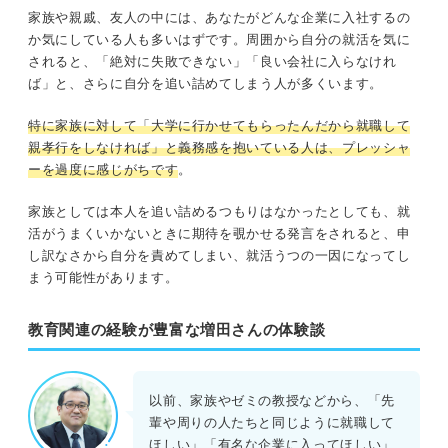
家族や親戚、友人の中には、あなたがどんな企業に入社するの
か気にしている人も多いはずです。周囲から自分の就活を気に
されると、「絶対に失敗できない」「良い会社に入らなけれ
ば」と、さらに自分を追い詰めてしまう人が多くいます。
特に家族に対して「大学に行かせてもらったんだから就職して
親孝行をしなければ」と義務感を抱いている人は、プレッシャ
ーを過度に感じがちです
。
家族としては本人を追い詰めるつもりはなかったとしても、就
活がうまくいかないときに期待を覗かせる発言をされると、申
し訳なさから自分を責めてしまい、就活うつの一因になってし
まう可能性があります。
教育関連の経験が豊富な増田さんの体験談
以前、家族やゼミの教授などから、「先
輩や周りの人たちと同じように就職して
ほしい」「有名な企業に入ってほしい」