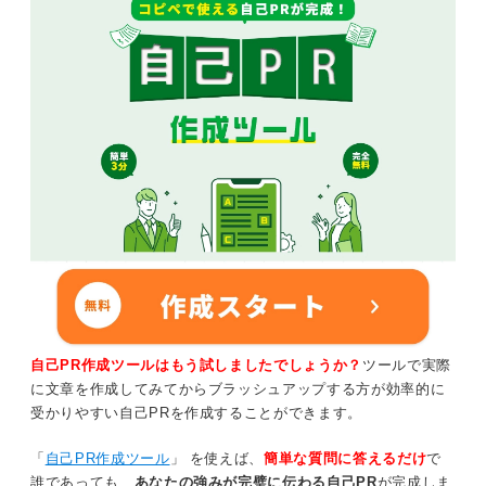
自己PR作成ツールはもう試しましたでしょうか？
ツールで実際
に文章を作成してみてからブラッシュアップする方が効率的に
受かりやすい自己PRを作成することができます。
「
自己PR作成ツール
」 を使えば、
簡単な質問に答えるだけ
で
誰であっても、
あなたの強みが完璧に伝わる自己PR
が完成しま