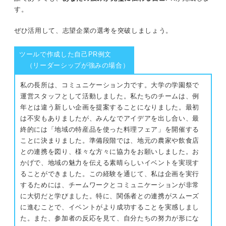
す。
ぜひ活用して、志望企業の選考を突破しましょう。
ツールで作成した自己PR例文
（リーダーシップが強みの場合）
私の長所は、コミュニケーション力です。大学の学園祭で
運営スタッフとして活動しました。私たちのチームは、例
年とは違う新しい企画を提案することになりました。最初
は不安もありましたが、みんなでアイデアを出し合い、最
終的には「地域の特産品を使った料理フェア」を開催する
ことに決まりました。準備段階では、地元の農家や飲食店
との連携を図り、様々な方々に協力をお願いしました。お
かげで、地域の魅力を伝える素晴らしいイベントを実現す
ることができました。この経験を通じて、私は企画を実行
するためには、チームワークとコミュニケーションが非常
に大切だと学びました。特に、関係者との連携がスムーズ
に進むことで、イベントがより成功することを実感しまし
た。また、参加者の反応を見て、自分たちの努力が形にな