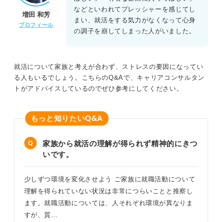
などといわれてプレッシャーを感じてし
増田 和芳
まい、就活をする気力がなくなって心身
プロフィール
の調子を崩してしまった人がいました。
就活について家族と考えが合わず、ストレスの要因になってい
る人もいるでしょう。こちらのQ&Aで、キャリアコンサルタン
トがアドバイスしているのでぜひ参考にしてください。
Q&A
もっと知りたい
家族から就活の理解が得られず精神的にきつ
いです。
少しずつ環境を変化させよう ご家族に就職活動について
理解を得られていない状況は非常につらいことと推察し
ます。就職活動については、人それぞれ環境が異なりま
すが、質…