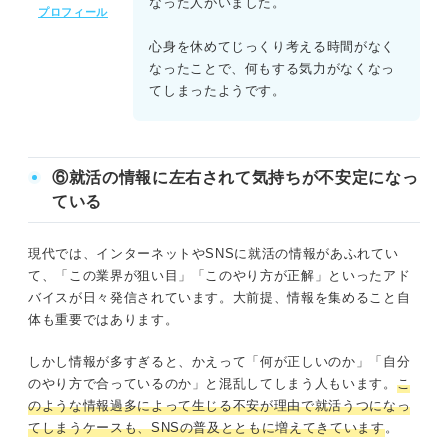
なった人がいました。
プロフィール
心身を休めてじっくり考える時間がなく
なったことで、何もする気力がなくなっ
てしまったようです。
⑥就活の情報に左右されて気持ちが不安定になっ
ている
現代では、インターネットやSNSに就活の情報があふれてい
て、「この業界が狙い目」「このやり方が正解」といったアド
バイスが日々発信されています。大前提、情報を集めること自
体も重要ではあります。
しかし情報が多すぎると、かえって「何が正しいのか」「自分
のやり方で合っているのか」と混乱してしまう人もいます。
こ
のような情報過多によって生じる不安が理由で就活うつになっ
てしまうケースも、SNSの普及とともに増えてきています
。