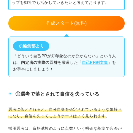
ップを御社でも活かしていきたいと考えております。
作成スタート(無料)
編集部より
「どういう自己PRが好印象なのか分からない」という人
は、
内定者の実際の回答
を厳選した「
自己PR例文集
」を
お手本にしましょう！
①選考で落とされて自信を失っている
選考に落とされると、自分自身を否定されているような気持ち
になり、自信を失ってしまうケースはよく見られます
。
採用選考は、資格試験のように点数という明確な基準で合否が