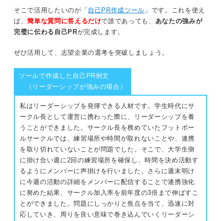
そこで活用したいのが「
自己PR作成ツール
」です。これを使え
ば、
簡単な質問に答えるだけ
で誰であっても、
あなたの強みが
完璧に伝わる自己PR
が完成します。
ぜひ活用して、志望企業の選考を突破しましょう。
ツールで作成した自己PR例文
（リーダーシップが強みの場合）
私はリーダーシップを発揮できる人材です。学生時代にサ
ークル長として運営に携わった際に、リーダーシップを養
うことができました。サークル長を務めていたフットボー
ルサークルでは、練習場所や時間が取れないことや、連携
を取り切れていないことが問題でした。そこで、大学生側
に掛け合い週に2回の練習場所を確保し、時間を決め活動す
るようにメンバーに声掛けを行いました。さらに週末明け
に今週の活動の詳細をメンバーに配信することで連携強化
に努めた結果、サークル加入率を前年度の3倍まで伸ばすこ
とができました。問題にしっかりと焦点を当て、迅速に対
応していき、周りを良い意味で巻き込んでいくリーダーシ