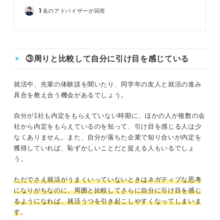
1
名のアドバイザーが回答
③周りと比較して自分に引け目を感じている
就活中、先輩の体験談を聞いたり、同学年の友人と就活の進み
具合を教え合う機会があるでしょう。
自分が1社も内定をもらえていない時期に、ほかの人が複数の会
社から内定をもらえているのを知って、引け目を感じる人は少
なくありません。また、自分が落ちた企業で知り合いが内定を
獲得していれば、恥ずかしいことだと捉える人もいるでしょ
う。
ただでさえ就活がうまくいっていないときはネガティブな思考
になりがちなのに、周囲と比較してさらに自分に引け目を感じ
るようになれば、就活うつを引き起こしやすくなってしまいま
す
。