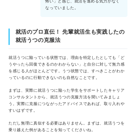
怖い」と感じ、就活を進める気力がなく
なっていました。
就活のプロ直伝！ 先輩就活生も実践したの
就活うつの克服法
就活うつに陥っている状態では、理由を特定したとしても「ど
うやったら回復できるのかわからない」と自分に対して無力感
を感じる人がほとんどです。うつ状態では、すべきことがわか
っているのに行動できないのも自然なことです。
まずは、実際に就活うつに陥った学生をサポートしたキャリア
コンサルタントから、就活うつの克服方法を聞いてみましょ
う。実際に克服につながったアドバイスであれば、取り入れや
すいはずです。
ただし無理に真似する必要はありません。まずは、就活うつを
乗り越えた例があることを知ってくださいね。