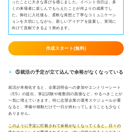
ったことに大きな喜びを感じました。イベント当日は、多
くの来場者に楽しんでもらえたことが何よりの成果でし
た。御社に入社後も、柔軟な発想と丁寧なコミュニケーシ
ョンを大切にしながら、新しいアイデアを提案し、実現に
向けて貢献できるよう努めます。
作成スタート(無料)
⑤就活の予定が立て込んで余裕がなくなっている
就活が本格化すると、企業説明会への参加やエントリーシート
（ES）の提出、筆記試験や複数回の面接など、やるべきことが
一気に増えていきます。特に志望企業の選考スケジュールが重
なると、準備や移動だけで一日が終わってしまうことも少なく
ありません。
このように予定に忙殺されて余裕がなくなってくると、日々の