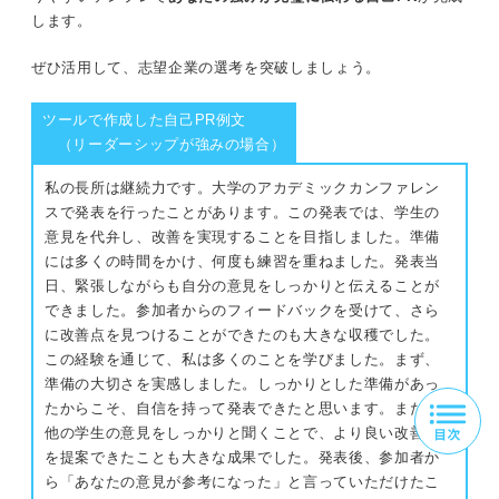
します。
ぜひ活用して、志望企業の選考を突破しましょう。
ツールで作成した自己PR例文
（リーダーシップが強みの場合）
私の長所は継続力です。大学のアカデミックカンファレン
スで発表を行ったことがあります。この発表では、学生の
意見を代弁し、改善を実現することを目指しました。準備
には多くの時間をかけ、何度も練習を重ねました。発表当
日、緊張しながらも自分の意見をしっかりと伝えることが
できました。参加者からのフィードバックを受けて、さら
に改善点を見つけることができたのも大きな収穫でした。
この経験を通じて、私は多くのことを学びました。まず、
準備の大切さを実感しました。しっかりとした準備があっ
たからこそ、自信を持って発表できたと思います。また、
他の学生の意見をしっかりと聞くことで、より良い改善策
を提案できたことも大きな成果でした。発表後、参加者か
ら「あなたの意見が参考になった」と言っていただけたこ