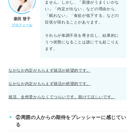
ません。しかし、「面接がうまくいかな
い」「内定が出ない」などの理由から、
「眠れない」「食欲が低下する」などの
柴田 登子
症状が現れることがあります。
プロフィール
それらが体調不良を導き出し、結果的に
うつ状態になることは誰にでも起こりえ
ます。
なかなか内定がもらえず就活が絶望的です。
なかなか内定がもらえず就活が絶望的です。
就活、全然受からなくてつらいです。助けてほしいです。
②周囲の人からの期待をプレッシャーに感じてい
る