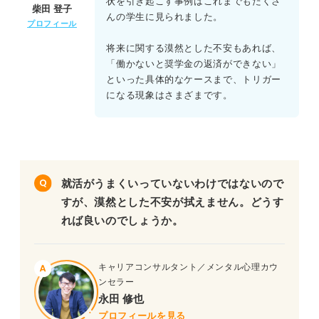
状を引き起こす事例はこれまでもたくさ
柴田 登子
んの学生に見られました。
プロフィール
将来に関する漠然とした不安もあれば、
「働かないと奨学金の返済ができない」
といった具体的なケースまで、トリガー
になる現象はさまざまです。
就活がうまくいっていないわけではないので
すが、漠然とした不安が拭えません。どうす
れば良いのでしょうか。
キャリアコンサルタント／メンタル心理カウ
ンセラー
永田 修也
プロフィールを見る