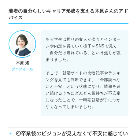
若者の自分らしいキャリア形成を支える木原さんのアド
バイス
ある学生は周りの友人が次々とインター
ンや内定を得ていく様子をSNSで見て、
「自分だけ遅れている」という焦りが強
まりました。
木原 渚
プロフィール
そこで、就活サイトの比較記事やランキ
ングを見ても判断できず、「全部調べな
いと不安」という状態になり、情報を追
い続けるうちにどんどん気持ちが不安定
になったことで、一時期就活が手につか
なくなってしまいました。
④卒業後のビジョンが見えなくて不安に感じてい