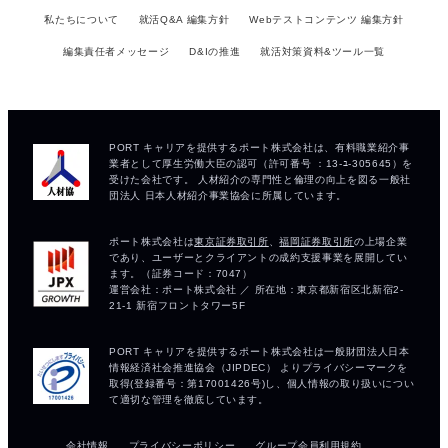
私たちについて
就活Q&A 編集方針
Webテストコンテンツ 編集方針
編集責任者メッセージ
D&Iの推進
就活対策資料&ツール一覧
会社情報
プライバシーポリシー
グループ会員利用規約