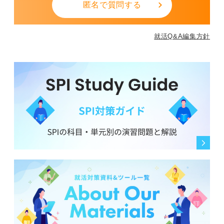
匿名で質問する
就活Q&A編集方針