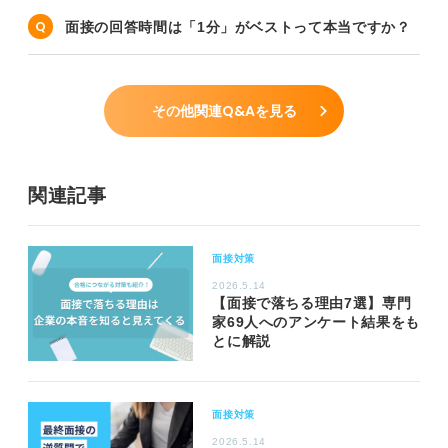
面接の回答時間は「1分」がベストって本当ですか？
その他関連Q&Aを見る
関連記事
面接対策
2026.5.14
【面接で落ちる理由7選】専門
家69人へのアンケート結果をも
とに解説
面接対策
2026.5.14