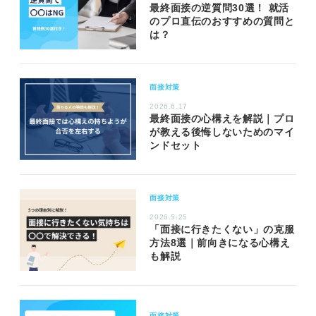
最終面接の逆質問30選！ 就活
のプロ直伝のおすすめの質問と
は？
面接対策
2026.6.17
最終面接の心構えを解説｜プロ
が教える後悔しないためのマイ
ンドセット
面接対策
2026.5.25
「面接に行きたくない」の克服
方法8選｜前向きになる心構え
も解説
面接対策