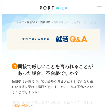
トップ
就活Q&A
面接対策
面接で厳しいことを言われることがあった場合、不合格ですか？
面接で厳しいことを言われることが
あった場合、不合格ですか？
先日受けた面接で、私の経験や考え方に対してかなり厳
しい指摘を受ける場面がありました。これは不合格とい
うことでしょうか？
面接が終わった後は気持ちが沈み、しばらく立ち直れま
⋯続きを読む▼