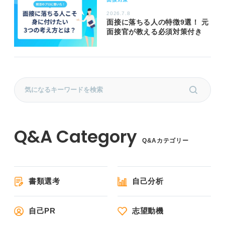
2026.7.8
面接に落ちる人の特徴9選！ 元
面接官が教える必須対策付き
Q&Aカテゴリー
書類選考
自己分析
自己PR
志望動機