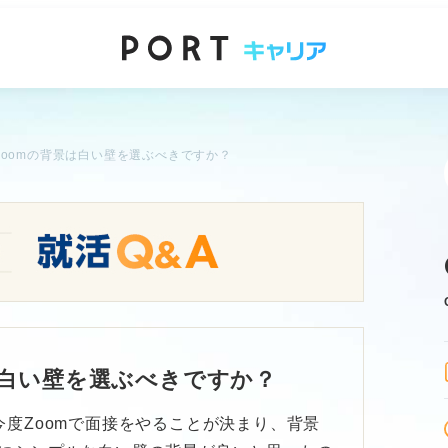
Zoomの背景は白い壁を選ぶべきですか？
は白い壁を選ぶべきですか？
今度Zoomで面接をやることが決まり、背景