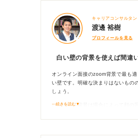
キャリアコンサルタン
渡邊 裕樹
プロフィールを見る
白い壁の背景を使えば間違
オンライン面接のzoom背景で最も
い壁です。明確な決まりはないもの
しょう。
⋯続きを読む▼
バーチャル背景は場合によって顔の
遅くなることがあります。ただでさ
けないオンライン面接ですから、バ
方向で準備するのが安全です。