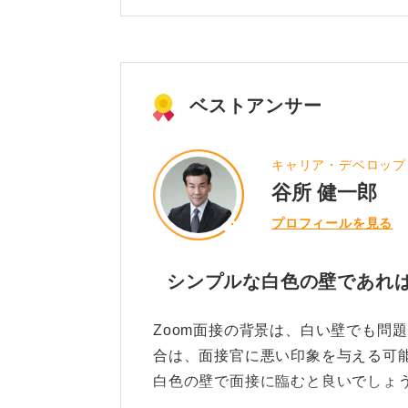
るよう整えましょう。これが最重要
そして画面を見下ろすようなことが
しょう。面接官を見下ろす角度は印
ベストアンサー
0
キャリア・デベロップ
谷所 健一郎
プロフィールを見る
シンプルな白色の壁であれ
Zoom面接の背景は、白い壁でも問
合は、面接官に悪い印象を与える可
白色の壁で面接に臨むと良いでしょ