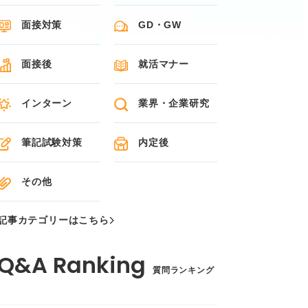
面接対策
GD・GW
面接後
就活マナー
インターン
業界・企業研究
筆記試験対策
内定後
その他
記事カテゴリーはこちら
質問ランキング