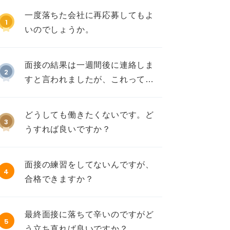
一度落ちた会社に再応募してもよ
1
いのでしょうか。
面接の結果は一週間後に連絡しま
2
すと言われましたが、これって不
採用ですか？
どうしても働きたくないです。ど
3
うすれば良いですか？
面接の練習をしてないんですが、
4
合格できますか？
最終面接に落ちて辛いのですがど
5
う立ち直れば良いですか？