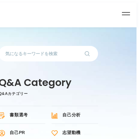
Q&Aカテゴリー
書類選考
自己分析
自己PR
志望動機