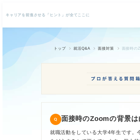
キャリアを前進させる「ヒント」が全てここに
トップ
就活Q&A
面接対策
面接時の
面接時のZoomの背景
就職活動をしている大学4年生です。