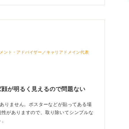
と言っても過言ではありません。
ないよう、パソコンの高さを調節しておきま
象が良くありません。
メント・アドバイザー／キャリアドメイン代表
ば顔が明るく見えるので問題ない
題ありません。ポスターなどが貼ってある場
能性がありますので、取り除いてシンプルな
う。