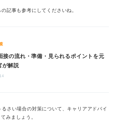
らの記事も参考にしてくださいね。
策
b面接の流れ・準備・見られるポイントを元
官が解説
14
うるさい場合の対策について、キャリアアドバイ
してみましょう。