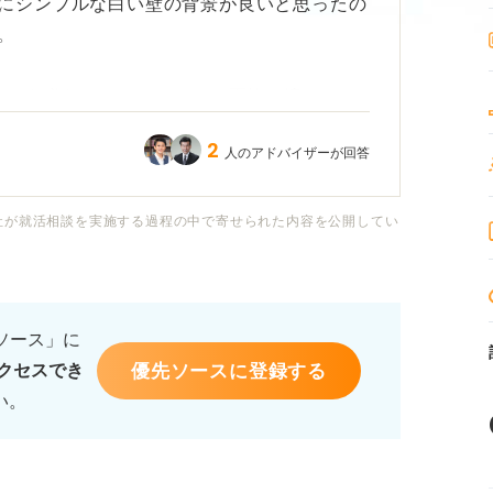
にシンプルな白い壁の背景が良いと思ったの
。
なるのも嫌なので、オンライン面接に適してい
す。
2
人のアドバイザーが回答
社が就活相談を実施する過程の中で寄せられた内容を公開してい
るソース」に
優先ソースに登録する
クセスでき
い。