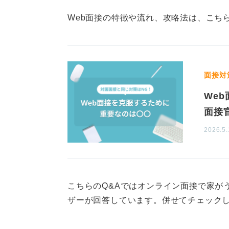
うにしましょう。
Web面接の特徴や流れ、攻略法は、こち
1
面接対
We
面接
2026.5.
こちらのQ&Aではオンライン面接で家が
ザーが回答しています。併せてチェック