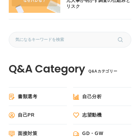
元人事が明かす調査の仕組みと
リスク
Q&Aカテゴリー
書類選考
自己分析
自己PR
志望動機
面接対策
GD・GW