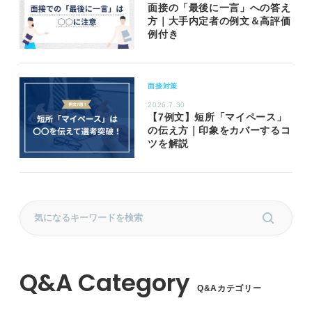
面接の「最後に一言」への答え
方｜大手内定者の例文＆高評価
例付き
面接対策
2026.7.30
【7例文】短所「マイペース」
の伝え方｜印象をカバーするコ
ツを解説
Q&Aカテゴリー