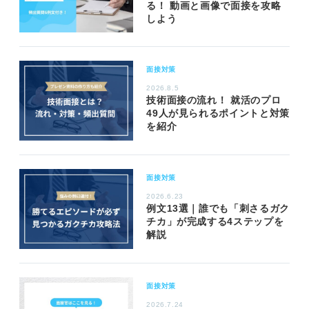
る！ 動画と画像で面接を攻略
しよう
面接対策
2026.8.5
技術面接の流れ！ 就活のプロ
49人が見られるポイントと対策
を紹介
面接対策
2026.6.23
例文13選｜誰でも「刺さるガク
チカ」が完成する4ステップを
解説
面接対策
2026.7.24