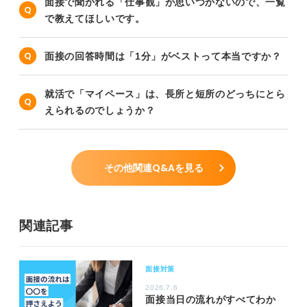
面接で聞かれる「仕事観」が思いつかないので、一覧
で教えてほしいです。
面接の回答時間は「1分」がベストって本当ですか？
就活で「マイペース」は、長所と短所のどっちにとら
えられるのでしょうか？
その他関連Q&Aを見る
関連記事
面接対策
2026.7.6
面接当日の流れがすべてわか