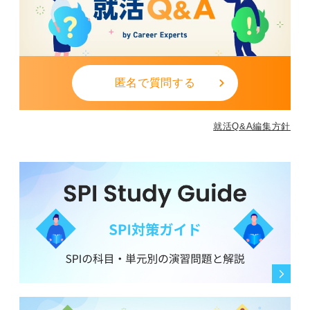
匿名で質問する
就活Q&A編集方針