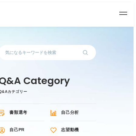
Q&Aカテゴリー
書類選考
自己分析
自己PR
志望動機