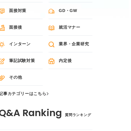
面接対策
GD・GW
面接後
就活マナー
インターン
業界・企業研究
筆記試験対策
内定後
その他
記事カテゴリーはこちら
質問ランキング