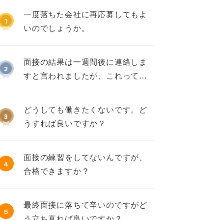
一度落ちた会社に再応募してもよ
1
いのでしょうか。
面接の結果は一週間後に連絡しま
2
すと言われましたが、これって不
採用ですか？
どうしても働きたくないです。ど
3
うすれば良いですか？
面接の練習をしてないんですが、
4
合格できますか？
最終面接に落ちて辛いのですがど
5
う立ち直れば良いですか？