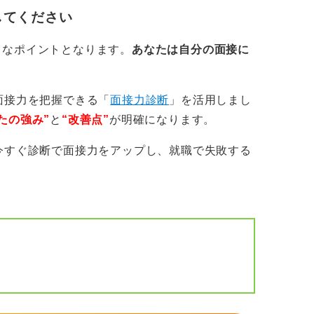
してください
きなポイントとなります。
あなたは自分の面接に
面接力を把握できる「
面接力診断
」を活用しまし
たの強み”
と
“改善点”
が明確になります。
今すぐ診断で面接力をアップし、就職で失敗する