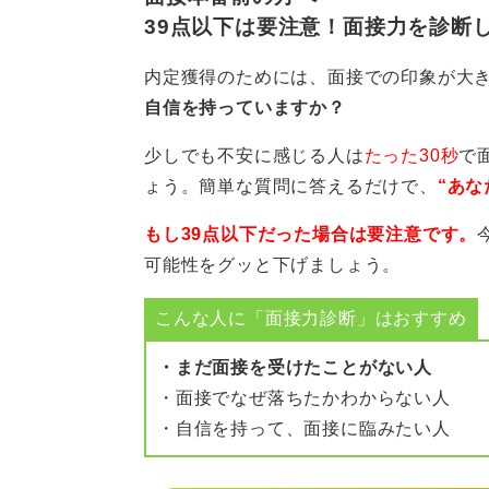
0
39点以下は要注意！面接力を診断
内定獲得のためには、面接での印象が大
自信を持っていますか？
少しでも不安に感じる人は
たった30秒
で
ょう。簡単な質問に答えるだけで、
“あな
もし39点以下だった場合は要注意です。
可能性をグッと下げましょう。
こんな人に「面接力診断」はおすすめ
・まだ面接を受けたことがない人
・面接でなぜ落ちたかわからない人
・自信を持って、面接に臨みたい人