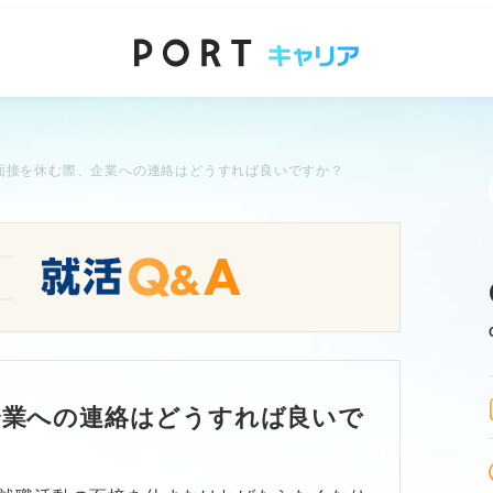
面接を休む際、企業への連絡はどうすれば良いですか？
企業への連絡はどうすれば良いで