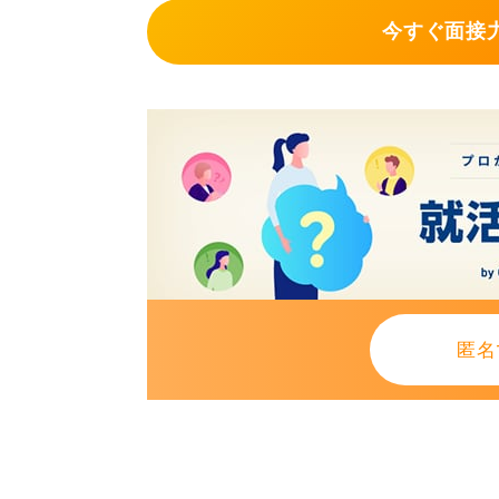
今すぐ面接力
匿名