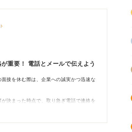
ト
が重要！ 電話とメールで伝えよう
の面接を休む際は、企業への誠実かつ迅速な
席が決まった時点で、取り急ぎ電話で連絡を
し訳ないのですが本日の〇時の面接を欠席さ
を明確に伝えます。