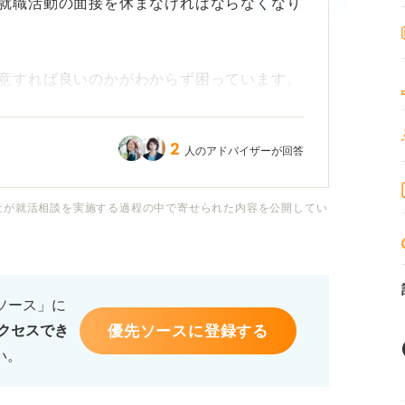
就職活動の面接を休まなければならなくなり
意すれば良いのかがわからず困っています。
のですが、メールと電話どちらが良いのでし
えれば良いか、再面接の希望を伝えるべきか
2
人のアドバイザーが回答
再調整の際に気を付けるべきポイントについ
社が就活相談を実施する過程の中で寄せられた内容を公開してい
です。
るソース」に
優先ソースに登録する
クセスでき
い。