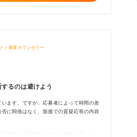
ト／産業カウンセラー
断するのは避けよう
ています。ですが、応募者によって時間の差
合否に関係はなく、面接での質疑応答の内容
て判断する必要があるため、判断に迷ってい