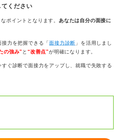
してください
きなポイントとなります。
あなたは自分の面接に
面接力を把握できる「
面接力診断
」を活用しまし
たの強み”
と
“改善点”
が明確になります。
今すぐ診断で面接力をアップし、就職で失敗する