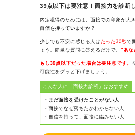
39点以下は要注意！面接力を診断
内定獲得のためには、面接での印象が大
自信を持っていますか？
少しでも不安に感じる人は
たった30秒
で
ょう。簡単な質問に答えるだけで、
“あな
もし39点以下だった場合は要注意です。
可能性をグッと下げましょう。
こんな人に「面接力診断」はおすすめ
・まだ面接を受けたことがない人
・面接でなぜ落ちたかわからない人
・自信を持って、面接に臨みたい人