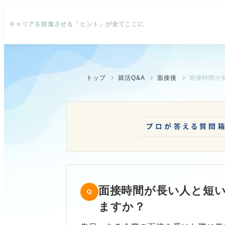
キャリアを前進させる「ヒント」が全てここに
トップ
就活Q&A
面接後
面接時間が
面接時間が長い人と短
ますか？