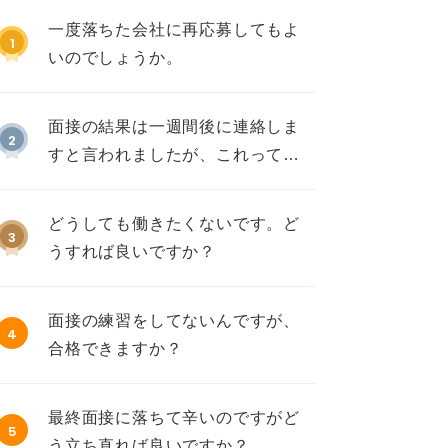
一度落ちた会社に再応募してもよ
1
いのでしょうか。
面接の結果は一週間後に連絡しま
2
すと言われましたが、これって不
採用ですか？
どうしても働きたくないです。ど
3
うすれば良いですか？
面接の練習をしてないんですが、
4
合格できますか？
最終面接に落ちて辛いのですがど
5
う立ち直れば良いですか？