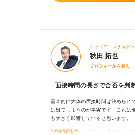
キャリアコンサルタン
秋田 拓也
プロフィールを見る
面接時間の長さで合否を判
基本的に大体の面接時間は決められ
は出てしまうのが事実です。これは
も大きく影響していると思います。
⋯続きを読む▼
面接では応募者について理解を深め