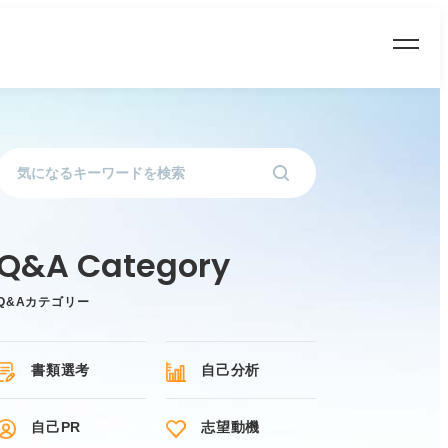
Q&Aカテゴリー
書類選考
自己分析
自己PR
志望動機