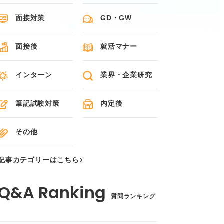
面接対策
GD・GW
面接後
就活マナー
インターン
業界・企業研究
筆記試験対策
内定後
その他
記事カテゴリーはこちら
質問ランキング