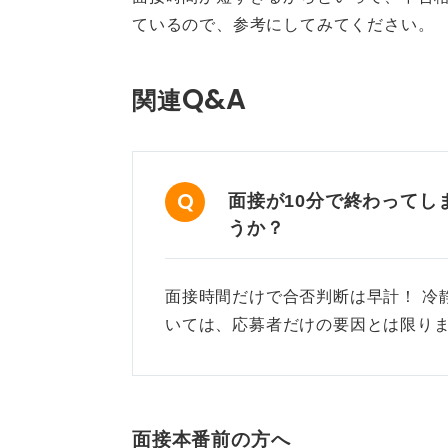
0
ているので、参考にしてみてください。
Q&A
関連
面接が10分で終わってし
うか？
面接時間だけで合否判断は早計！ 冷
いては、応募者だけの要因とは限りま
面接本番前の方へ