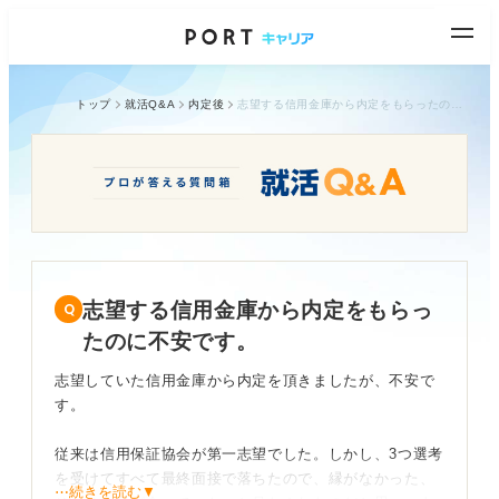
トップ
就活Q&A
内定後
志望する信用金庫から内定をもらったのに不安です。
志望する信用金庫から内定をもらっ
たのに不安です。
志望していた信用金庫から内定を頂きましたが、不安で
す。
従来は信用保証協会が第一志望でした。しかし、3つ選考
を受けてすべて最終面接で落ちたので、縁がなかった、
⋯続きを読む▼