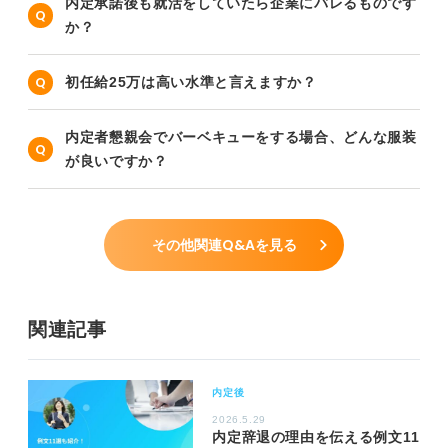
内定承諾後も就活をしていたら企業にバレるものです
か？
初任給25万は高い水準と言えますか？
内定者懇親会でバーベキューをする場合、どんな服装
が良いですか？
その他関連Q&Aを見る
関連記事
内定後
2026.5.29
内定辞退の理由を伝える例文11