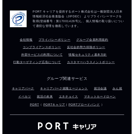
会社情報
プライバシーポリシー
グループ会員利用規約
コンプライアンスポリシー
反社会的勢力排除ポリシー
外部サービスの利用について
情報セキュリティ基本方針
行動ターゲティング広告について
カスタマーハラスメントポリシー