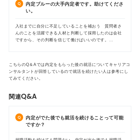
内定ブルーの大手内定者です。助けてくださ
い。
入社までに自分に不足していることを補おう 質問者さ
んのことを活躍できる人材と判断して採用したのは会社
ですから、その判断を信じて働けばいいのです。…
こちらのQ＆Aでは内定をもらった後の就活についてキャリアコ
ンサルタントが回答しているので就活を続けたい人は参考にし
てみてください。
Q&A
関連
内定がでた後でも就活を続けることって可能
ですか？
就職活動を続けても問題ない 内定が出た後でも就職活