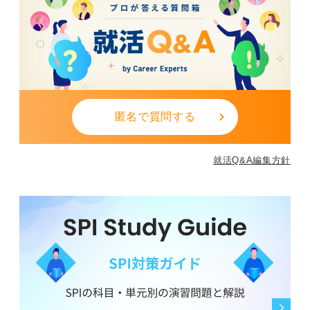
匿名で質問する
就活Q&A編集方針