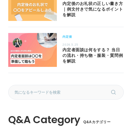
内定後のお礼状の正しい書き方
｜例文付きで気になるポイント
を解説
内定後
2026.5.25
内定者面談は何をする？ 当日
の流れ・持ち物・服装・質問例
を解説
Q&Aカテゴリー