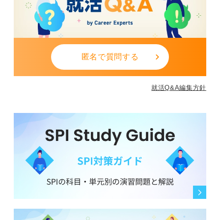
匿名で質問する
就活Q&A編集方針