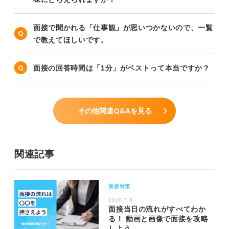
面接で聞かれる「仕事観」が思いつかないので、一覧
で教えてほしいです。
面接の回答時間は「1分」がベストって本当ですか？
その他関連Q&Aを見る
関連記事
面接対策
2026.7.6
面接当日の流れがすべてわか
る！ 動画と画像で面接を攻略
しよう