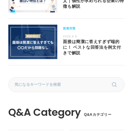
文｜個性が求められる企業の特
徴も解説
面接対策
2026.8.6
面接は簡潔に答えすぎず端的
に！ ベストな回答法を例文付
きで解説
Q&Aカテゴリー