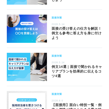
面接対策
2026.5.14
面接の受け答えの仕方を解説！
例文も参考に答え方を身に付け
よう
面接対策
2026.5.14
例文14選｜面接で聞かれるキャ
リアプランを効果的に伝えるコ
ツ4選
面接対策
2026.8.6
【面接用】面白い特技一覧・例