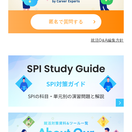
匿名で質問する
就活Q&A編集方針