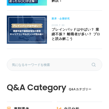
解説！
業界・企業研究
2026.7.30
ブレインパッドはやばい？ 業
績不振？ 離職者が多い？ プロ
と読み解こう
Q&Aカテゴリー
書類選考
自己分析