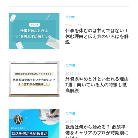
その他
2026.5.14
仕事を休むのは甘えではない！
休む理由と伝え方のいろはを解
説
その他
2026.5.14
外資系やめとけといわれる理由
7選｜向いている人の特徴も徹
底解説
その他
2026.7.7
就活は何から始める？ 必須準
備をキャリアのプロが時期別に