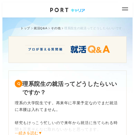
トップ
就活Q&A
その他
理系院生の就活ってどうしたらいいですか？
理系院生の就活ってどうしたらいい
ですか？
理系の大学院生です。再来年に卒業予定なのでまだ就活
に本腰は入れてません。
研究もけっこう忙しいので来年から就活に当てられる時
間も正直そんなに取れないかもと思ってます。
⋯続きを読む▼