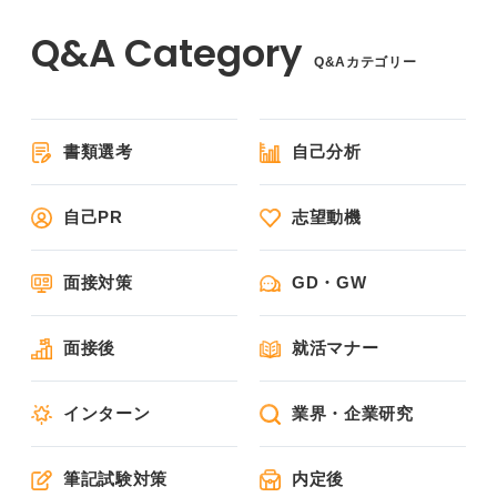
Q&Aカテゴリー
書類選考
自己分析
自己PR
志望動機
面接対策
GD・GW
面接後
就活マナー
インターン
業界・企業研究
筆記試験対策
内定後