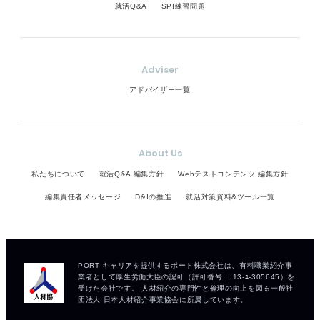
就活Q&A
SPI練習問題
Adviser
アドバイザー一覧
About Us
私たちについて
就活Q&A 編集方針
Webテストコンテンツ 編集方針
編集責任者メッセージ
D&Iの推進
就活対策資料&ツール一覧