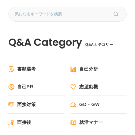
Q&Aカテゴリー
書類選考
自己分析
自己PR
志望動機
面接対策
GD・GW
面接後
就活マナー