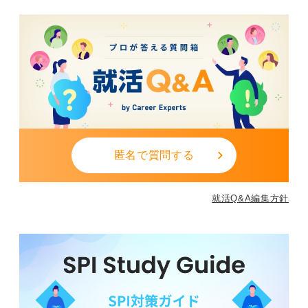
匿名で質問する
就活Q&A編集方針