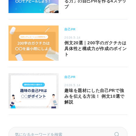
る力」の自己PRを作る4ステッ
プ
自己PR
2026.5.14
例文20選｜200字のガクチカは
具体性と構成力が作成のポイン
ト
自己PR
2026.5.14
趣味を題材にした自己PRで強
みを伝える方法！ 例文10選で
解説