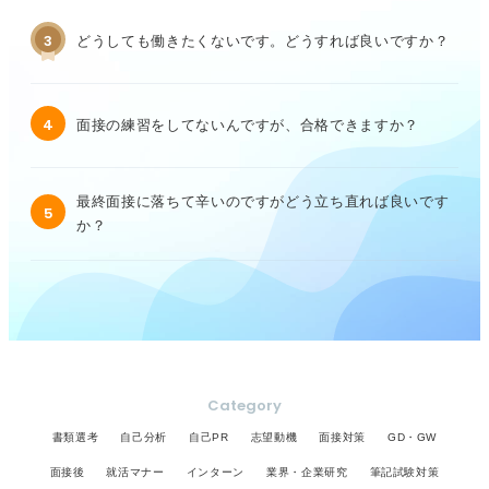
3
どうしても働きたくないです。どうすれば良いですか？
4
面接の練習をしてないんですが、合格できますか？
最終面接に落ちて辛いのですがどう立ち直れば良いです
5
か？
Category
書類選考
自己分析
自己PR
志望動機
面接対策
GD・GW
面接後
就活マナー
インターン
業界・企業研究
筆記試験対策