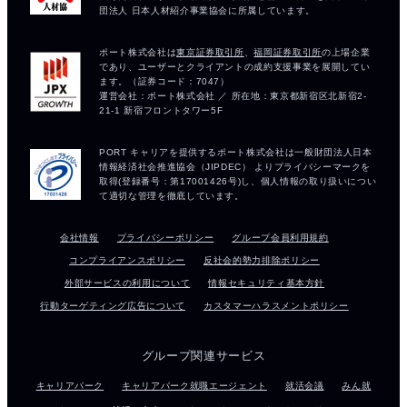
会社情報
プライバシーポリシー
グループ会員利用規約
コンプライアンスポリシー
反社会的勢力排除ポリシー
外部サービスの利用について
情報セキュリティ基本方針
行動ターゲティング広告について
カスタマーハラスメントポリシー