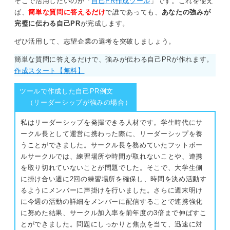
そこで活用したいのが「
自己PR作成ツール
」です。これを使え
ば、
簡単な質問に答えるだけ
で誰であっても、
あなたの強みが
完璧に伝わる自己PR
が完成します。
ぜひ活用して、志望企業の選考を突破しましょう。
簡単な質問に答えるだけで、強みが伝わる自己PRが作れます。
作成スタート【無料】
ツールで作成した自己PR例文
（リーダーシップが強みの場合）
私はリーダーシップを発揮できる人材です。学生時代にサ
ークル長として運営に携わった際に、リーダーシップを養
うことができました。サークル長を務めていたフットボー
ルサークルでは、練習場所や時間が取れないことや、連携
を取り切れていないことが問題でした。そこで、大学生側
に掛け合い週に2回の練習場所を確保し、時間を決め活動す
るようにメンバーに声掛けを行いました。さらに週末明け
に今週の活動の詳細をメンバーに配信することで連携強化
に努めた結果、サークル加入率を前年度の3倍まで伸ばすこ
とができました。問題にしっかりと焦点を当て、迅速に対