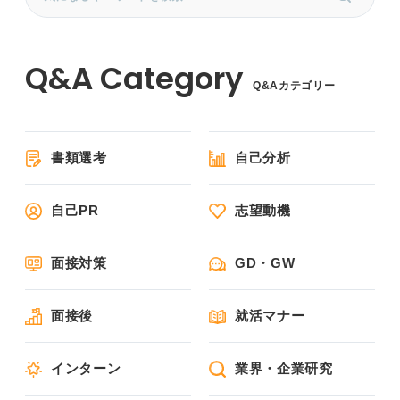
Q&Aカテゴリー
書類選考
自己分析
自己PR
志望動機
面接対策
GD・GW
面接後
就活マナー
インターン
業界・企業研究