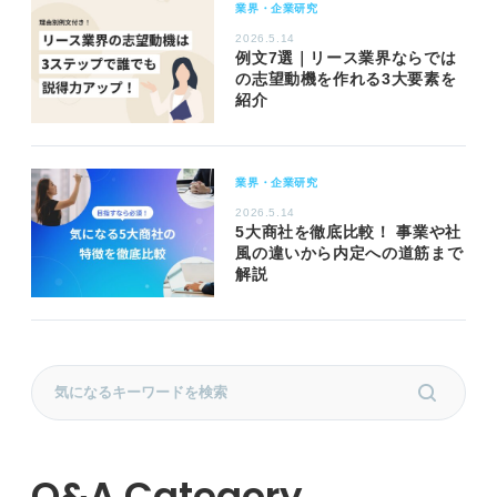
業界・企業研究
2026.5.14
例文7選｜リース業界ならでは
の志望動機を作れる3大要素を
紹介
業界・企業研究
2026.5.14
5大商社を徹底比較！ 事業や社
風の違いから内定への道筋まで
解説