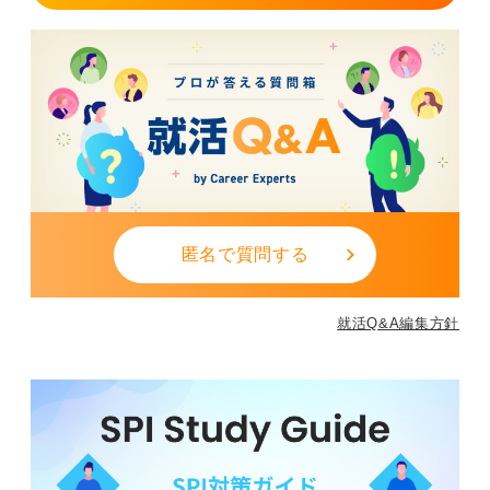
匿名で質問する
就活Q&A編集方針