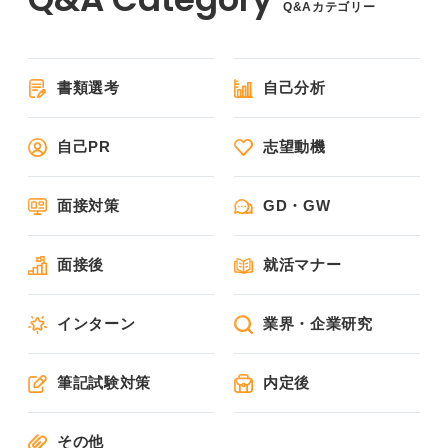
Q&Aカテゴリー
書類選考
自己分析
自己PR
志望動機
面接対策
GD・GW
面接後
就活マナー
インターン
業界・企業研究
筆記試験対策
内定後
その他